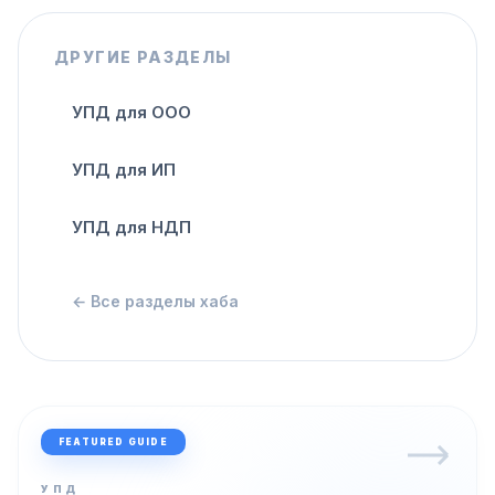
ДРУГИЕ РАЗДЕЛЫ
УПД для ООО
УПД для ИП
УПД для НДП
← Все разделы хаба
FEATURED GUIDE
УПД