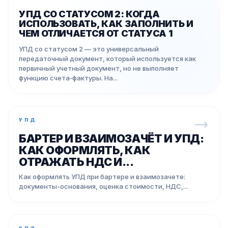
УПД СО СТАТУСОМ 2: КОГДА
ИСПОЛЬЗОВАТЬ, КАК ЗАПОЛНИТЬ И
ЧЕМ ОТЛИЧАЕТСЯ ОТ СТАТУСА 1
УПД со статусом 2 — это универсальный
передаточный документ, который используется как
первичный учетный документ, но не выполняет
функцию счета‑фактуры. На...
УПД
БАРТЕР И ВЗАИМОЗАЧЁТ И УПД:
КАК ОФОРМЛЯТЬ, КАК
ОТРАЖАТЬ НДС И...
Как оформлять УПД при бартере и взаимозачете:
документы-основания, оценка стоимости, НДС,...