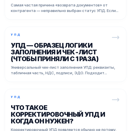
Самая частая причина «возврата документов» от
контрагента — неправильно выбран статус УПД. Если...
УПД
УПД — ОБРАЗЕЦ ЛОГИКИ
ЗАПОЛНЕНИЯ И ЧЕК‑ЛИСТ
(ЧТОБЫ ПРИНЯЛИ С 1 РАЗА)
Универсальный чек‑лист заполнения УПД: реквизиты,
табличная часть, НДС, подписи, ЭДО. Подходит...
УПД
ЧТО ТАКОЕ
КОРРЕКТИРОВОЧНЫЙ УПД И
КОГДА ОН НУЖЕН?
Корректировочный УПД появляется обычно не потому,