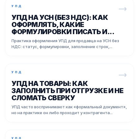
УПД
УПД НА УСН (БЕЗ НДС): КАК
ОФОРМЛЯТЬ, КАКИЕ
ФОРМУЛИРОВКИ ПИСАТЬ И...
Практика оформления УПД для продавца на УСН без
НДС: статус, формулировки, заполнение строк,...
УПД
УПД НА ТОВАРЫ: КАК
ЗАПОЛНИТЬ ПРИ ОТГРУЗКЕ И НЕ
СЛОМАТЬ СВЕРКУ
УПД часто воспринимают как «формальный документ»,
но на практике он либо проходит у контрагента...
УПД