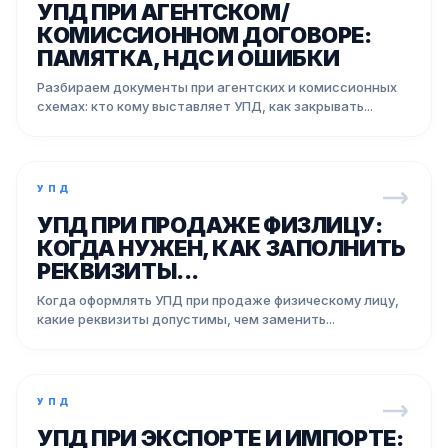
УПД ПРИ АГЕНТСКОМ/
КОМИССИОННОМ ДОГОВОРЕ:
ПАМЯТКА, НДС И ОШИБКИ
Разбираем документы при агентских и комиссионных
схемах: кто кому выставляет УПД, как закрывать...
УПД
УПД ПРИ ПРОДАЖЕ ФИЗЛИЦУ:
КОГДА НУЖЕН, КАК ЗАПОЛНИТЬ
РЕКВИЗИТЫ...
Когда оформлять УПД при продаже физическому лицу,
какие реквизиты допустимы, чем заменить...
УПД
УПД ПРИ ЭКСПОРТЕ И ИМПОРТЕ: