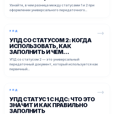
Узнайте, в чем разница между статусами 1 и 2 при
оформлении универсального передаточного...
УПД
УПД СО СТАТУСОМ 2: КОГДА
ИСПОЛЬЗОВАТЬ, КАК
ЗАПОЛНИТЬ И ЧЕМ...
УПД со статусом 2 — это универсальный
передаточный документ, который используется как
первичный...
УПД
УПД СТАТУС 1 С НДС: ЧТО ЭТО
ЗНАЧИТ И КАК ПРАВИЛЬНО
ЗАПОЛНИТЬ