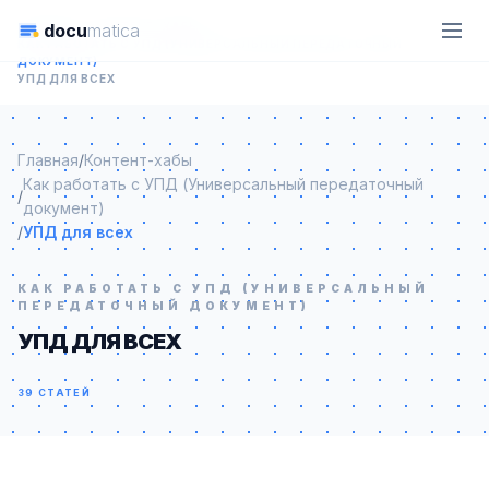
docu
matica
ГЛАВНАЯ
КОНТЕНТ-ХАБЫ
КАК РАБОТАТЬ С УПД (УНИВЕРСАЛЬНЫЙ ПЕРЕДАТОЧНЫЙ
ДОКУМЕНТ)
УПД ДЛЯ ВСЕХ
Главная
/
Контент-хабы
Как работать с УПД (Универсальный передаточный
/
документ)
/
УПД для всех
КАК РАБОТАТЬ С УПД (УНИВЕРСАЛЬНЫЙ
ПЕРЕДАТОЧНЫЙ ДОКУМЕНТ)
УПД ДЛЯ ВСЕХ
39 СТАТЕЙ