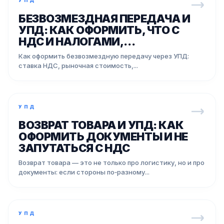
УПД
БЕЗВОЗМЕЗДНАЯ ПЕРЕДАЧА И
УПД: КАК ОФОРМИТЬ, ЧТО С
НДС И НАЛОГАМИ,...
Как оформить безвозмездную передачу через УПД:
ставка НДС, рыночная стоимость,...
УПД
ВОЗВРАТ ТОВАРА И УПД: КАК
ОФОРМИТЬ ДОКУМЕНТЫ И НЕ
ЗАПУТАТЬСЯ С НДС
Возврат товара — это не только про логистику, но и про
документы: если стороны по‑разному...
УПД