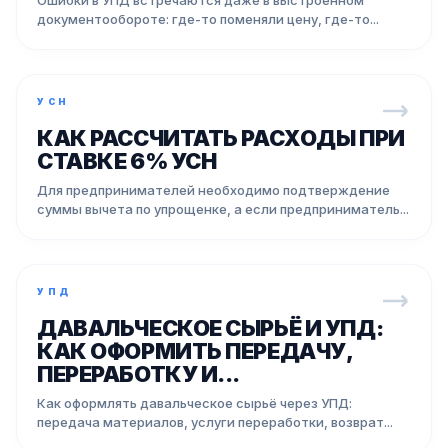
Ошибки в УПД встречаются даже в выстроенном
документообороте: где-то поменяли цену, где-то...
УСН
КАК РАССЧИТАТЬ РАСХОДЫ ПРИ
СТАВКЕ 6% УСН
Для предпринимателей необходимо подтверждение
суммы вычета по упрощенке, а если предприниматель...
УПД
ДАВАЛЬЧЕСКОЕ СЫРЬЁ И УПД:
КАК ОФОРМИТЬ ПЕРЕДАЧУ,
ПЕРЕРАБОТКУ И...
Как оформлять давальческое сырьё через УПД:
передача материалов, услуги переработки, возврат...