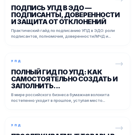
ПОДПИСЬ УПД В ЭДО —
ПОДПИСАНТЫ, ДОВЕРЕННОСТИ
И ЗАЩИТА ОТ ОТКЛОНЕНИЙ
Практический гайд по подписанию УПД в ЭДО: роли
подписантов, полномочия, доверенности/МЧД и...
УПД
ПОЛНЫЙ ГИД ПО УПД: КАК
САМОСТОЯТЕЛЬНО СОЗДАТЬ И
ЗАПОЛНИТЬ...
В мире российского бизнеса бумажная волокита
постепенно уходит в прошлое, уступая место...
УПД