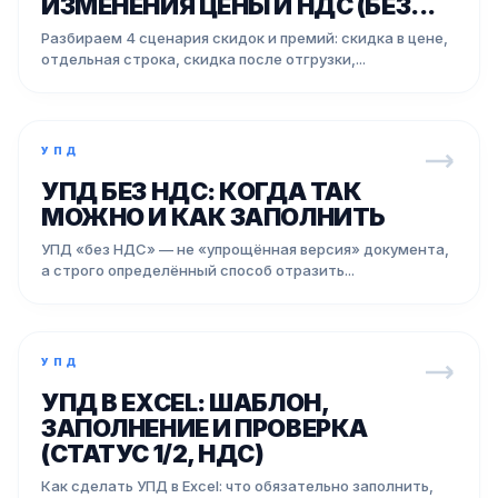
ИЗМЕНЕНИЯ ЦЕНЫ И НДС (БЕЗ...
Разбираем 4 сценария скидок и премий: скидка в цене,
отдельная строка, скидка после отгрузки,...
УПД
УПД БЕЗ НДС: КОГДА ТАК
МОЖНО И КАК ЗАПОЛНИТЬ
УПД «без НДС» — не «упрощённая версия» документа,
а строго определённый способ отразить...
УПД
УПД В EXCEL: ШАБЛОН,
ЗАПОЛНЕНИЕ И ПРОВЕРКА
(СТАТУС 1/2, НДС)
Как сделать УПД в Excel: что обязательно заполнить,