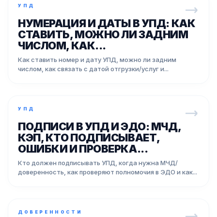
УПД
НУМЕРАЦИЯ И ДАТЫ В УПД: КАК
СТАВИТЬ, МОЖНО ЛИ ЗАДНИМ
ЧИСЛОМ, КАК...
Как ставить номер и дату УПД, можно ли задним
числом, как связать с датой отгрузки/услуг и...
УПД
ПОДПИСИ В УПД И ЭДО: МЧД,
КЭП, КТО ПОДПИСЫВАЕТ,
ОШИБКИ И ПРОВЕРКА...
Кто должен подписывать УПД, когда нужна МЧД/
доверенность, как проверяют полномочия в ЭДО и как...
ДОВЕРЕННОСТИ