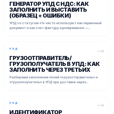
ГЕНЕРАТОР УПД С НДС: КАК
ЗАПОЛНИТЬ И ВЫСТАВИТЬ
(ОБРАЗЕЦ + ОШИБКИ)
УПД со статусом «1» часто используют как первичный
документ и как счет‑фактуру одновременно —...
УПД
ГРУЗООТПРАВИТЕЛЬ/
ГРУЗОПОЛУЧАТЕЛЬ В УПД: КАК
ЗАПОЛНИТЬ ЧЕРЕЗ ТРЕТЬИХ
Разбираем заполнение полей «грузоотправитель» и
«грузополучатель» в УПД при доставке через...
УПД
ИДЕНТИФИКАТОР