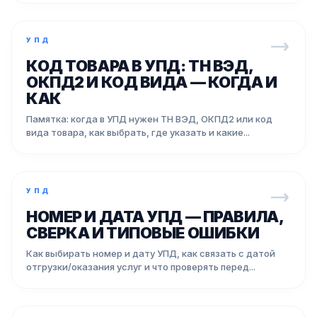
УПД
КОД ТОВАРА В УПД: ТН ВЭД,
ОКПД2 И КОД ВИДА — КОГДА И
КАК
Памятка: когда в УПД нужен ТН ВЭД, ОКПД2 или код
вида товара, как выбрать, где указать и какие...
УПД
НОМЕР И ДАТА УПД — ПРАВИЛА,
СВЕРКА И ТИПОВЫЕ ОШИБКИ
Как выбирать номер и дату УПД, как связать с датой
отгрузки/оказания услуг и что проверять перед...