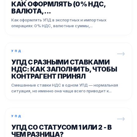
КАК ОФОРМЛЯТЬ (0% НДС,
ВАЛЮТА,...
Как оформлять УПД в экспортных и импортных
операциях: 0% НДС, валютные суммы,...
УПД
УПД С РАЗНЫМИ СТАВКАМИ
НДС: КАК ЗАПОЛНИТЬ, ЧТОБЫ
КОНТРАГЕНТ ПРИНЯЛ
Смешанные ставки НДС в одном УПД — нормальная
ситуация, но именно она чаще всего приводит к...
УПД
УПД СО СТАТУСОМ 1 ИЛИ 2 - В
ЧЕМ РАЗНИЦА?