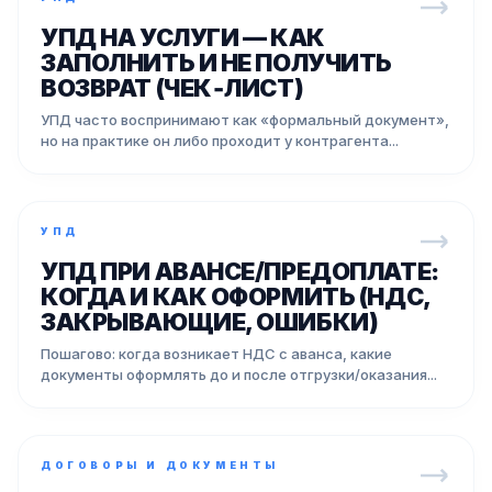
УПД НА УСЛУГИ — КАК
ЗАПОЛНИТЬ И НЕ ПОЛУЧИТЬ
ВОЗВРАТ (ЧЕК‑ЛИСТ)
УПД часто воспринимают как «формальный документ»,
но на практике он либо проходит у контрагента...
УПД
УПД ПРИ АВАНСЕ/ПРЕДОПЛАТЕ:
КОГДА И КАК ОФОРМИТЬ (НДС,
ЗАКРЫВАЮЩИЕ, ОШИБКИ)
Пошагово: когда возникает НДС с аванса, какие
документы оформлять до и после отгрузки/оказания...
ДОГОВОРЫ И ДОКУМЕНТЫ