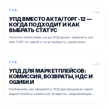
УПД
УПД ВМЕСТО АКТА/ТОРГ‑12 —
КОГДА ПОДХОДИТ И КАК
ВЫБРАТЬ СТАТУС
Понятно объясняем, когда УПД может заменить акт
или ТОРГ‑12, какой статус выбрать, какие поля...
УПД
УПД ДЛЯ МАРКЕТПЛЕЙСОВ:
КОМИССИЯ, ВОЗВРАТЫ, НДС И
ОШИБКИ
Разбираем, как оформлять УПД при продажах через
маркетплейсы: комиссия, возвраты, закрывающие,...