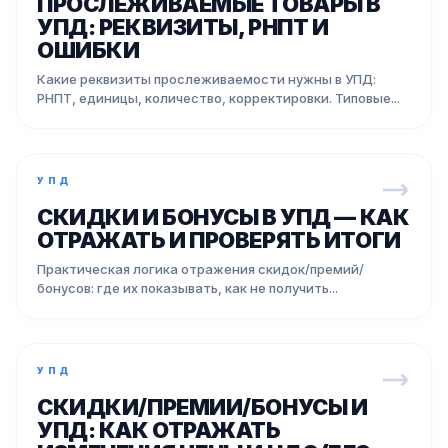
ПРОСЛЕЖИВАЕМЫЕ ТОВАРЫ В
УПД: РЕКВИЗИТЫ, РНПТ И
ОШИБКИ
Какие реквизиты прослеживаемости нужны в УПД:
РНПТ, единицы, количество, корректировки. Типовые...
УПД
СКИДКИ И БОНУСЫ В УПД — КАК
ОТРАЖАТЬ И ПРОВЕРЯТЬ ИТОГИ
Практическая логика отражения скидок/премий/
бонусов: где их показывать, как не получить...
УПД
СКИДКИ/ПРЕМИИ/БОНУСЫ И
УПД: КАК ОТРАЖАТЬ