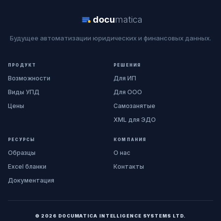
docu
matica
Будущее автоматизации юридических и финансовых данных.
ПРОДУКТ
РЕШЕНИЯ
Возможности
Для ИП
Виды УПД
Для ООО
Цены
Самозанятые
XML для ЭДО
РЕСУРСЫ
КОМПАНИЯ
Образцы
О нас
Excel бланки
Контакты
Документация
© 2026 DOCUMATICA INTELLIGENCE SYSTEMS LTD.