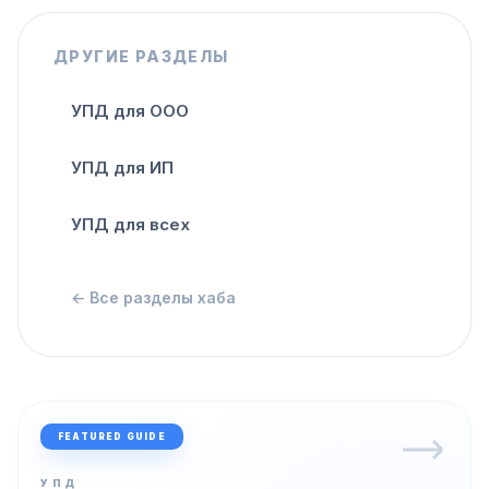
ДРУГИЕ РАЗДЕЛЫ
УПД для ООО
УПД для ИП
УПД для всех
← Все разделы хаба
FEATURED GUIDE
УПД