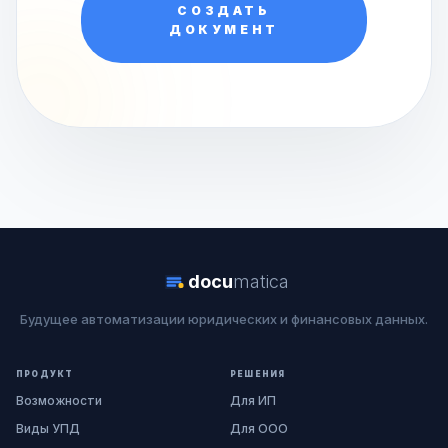
СОЗДАТЬ
ДОКУМЕНТ
docu
matica
Будущее автоматизации юридических и финансовых данных.
ПРОДУКТ
РЕШЕНИЯ
Возможности
Для ИП
Виды УПД
Для ООО