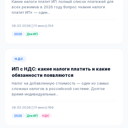
Какие налоги платит ИП: полный список платежей для
всех режимов в 2026 году Вопрос «какие налоги
платит ИП» — один...
26.03.2026
11 мин
154
2026
Для ИП
НДС
ИП с НДС: какие налоги платить и какие
обязанности появляются
Налог на добавленную стоимость — один из самых
сложных налогов в российской системе. Долгое
время индивидуальные...
26.03.2026
11 мин
166
2026
Для ИП
НДС