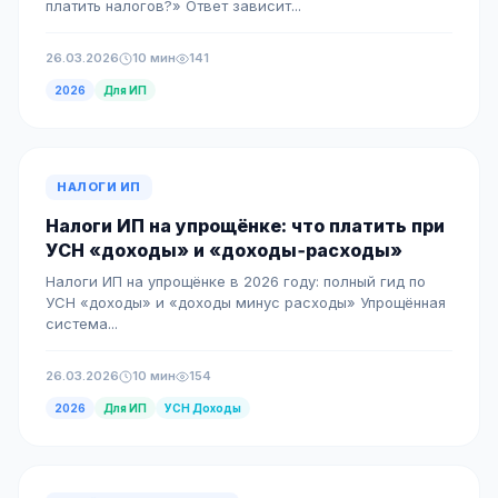
платить налогов?» Ответ зависит...
26.03.2026
10 мин
141
2026
Для ИП
НАЛОГИ ИП
Налоги ИП на упрощёнке: что платить при
УСН «доходы» и «доходы‑расходы»
Налоги ИП на упрощёнке в 2026 году: полный гид по
УСН «доходы» и «доходы минус расходы» Упрощённая
система...
26.03.2026
10 мин
154
2026
Для ИП
УСН Доходы