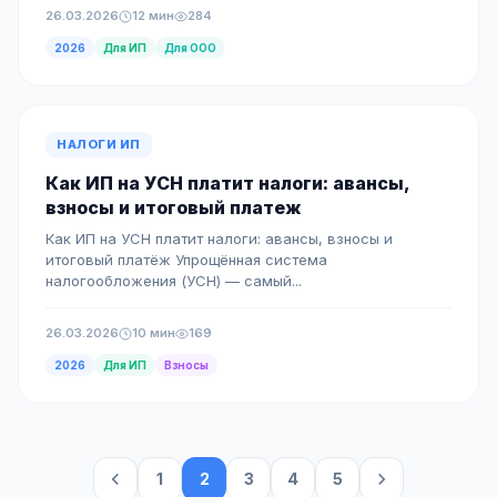
26.03.2026
12 мин
284
2026
Для ИП
Для ООО
НАЛОГИ ИП
Как ИП на УСН платит налоги: авансы,
взносы и итоговый платеж
Как ИП на УСН платит налоги: авансы, взносы и
итоговый платёж Упрощённая система
налогообложения (УСН) — самый...
26.03.2026
10 мин
169
2026
Для ИП
Взносы
1
2
3
4
5