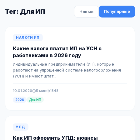
Тег: Для ИП
Популярные
Новые
НАЛОГИ ИП
Какие налоги платит ИП на УСН с
работниками в 2026 году
Индивидуальные предприниматели (ИП), которые
работают на упрощенной системе налогообложения
(УСН) и имеют штат...
10.01.2026
5 мин
1848
2026
Для ИП
УПД
Как ИП оформить УПД: нюансы