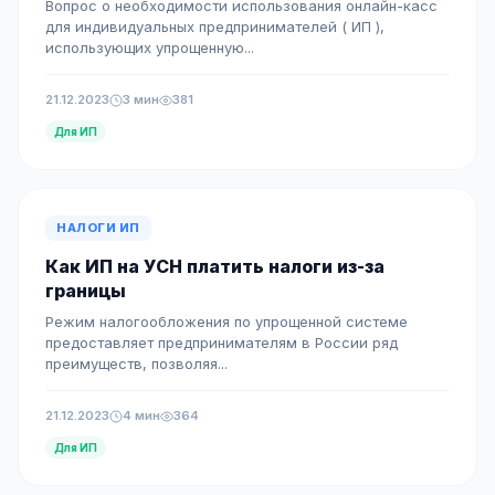
Вопрос о необходимости использования онлайн-касс
для индивидуальных предпринимателей ( ИП ),
использующих упрощенную...
21.12.2023
3 мин
381
Для ИП
НАЛОГИ ИП
Как ИП на УСН платить налоги из-за
границы
Режим налогообложения по упрощенной системе
предоставляет предпринимателям в России ряд
преимуществ, позволяя...
21.12.2023
4 мин
364
Для ИП