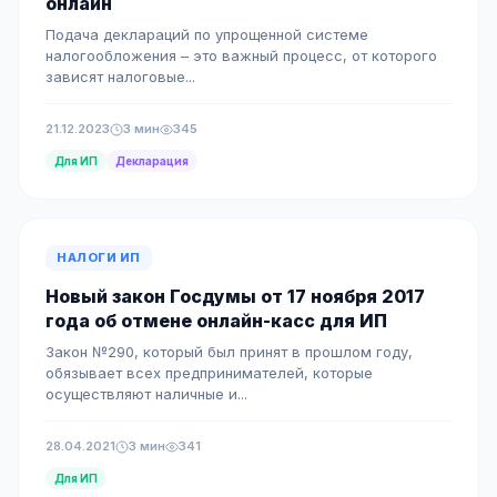
онлайн
Подача деклараций по упрощенной системе
налогообложения – это важный процесс, от которого
зависят налоговые...
21.12.2023
3 мин
345
Для ИП
Декларация
НАЛОГИ ИП
Новый закон Госдумы от 17 ноября 2017
года об отмене онлайн-касс для ИП
Закон №290, который был принят в прошлом году,
обязывает всех предпринимателей, которые
осуществляют наличные и...
28.04.2021
3 мин
341
Для ИП