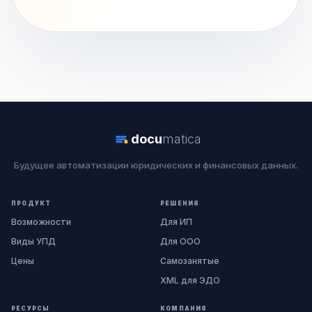
docu
matica
Будущее автоматизации юридических и финансовых данных.
ПРОДУКТ
РЕШЕНИЯ
Возможности
Для ИП
Виды УПД
Для ООО
Цены
Самозанятые
XML для ЭДО
РЕСУРСЫ
КОМПАНИЯ