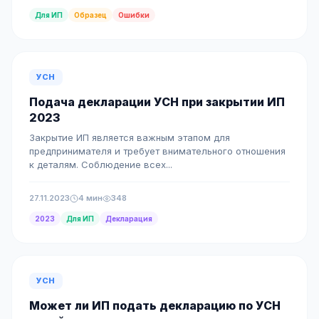
Для ИП
Образец
Ошибки
УСН
Подача декларации УСН при закрытии ИП
2023
Закрытие ИП является важным этапом для
предпринимателя и требует внимательного отношения
к деталям. Соблюдение всех...
27.11.2023
4 мин
348
2023
Для ИП
Декларация
УСН
Может ли ИП подать декларацию по УСН