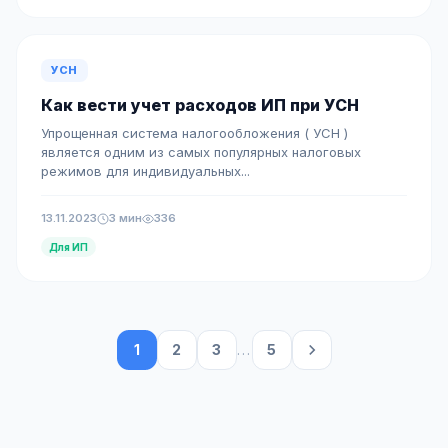
УСН
Как вести учет расходов ИП при УСН
Упрощенная система налогообложения ( УСН )
является одним из самых популярных налоговых
режимов для индивидуальных...
13.11.2023
3 мин
336
Для ИП
1
2
3
...
5