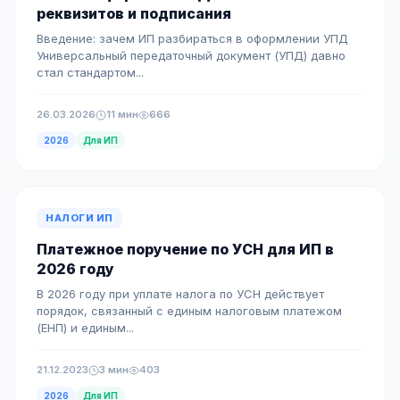
реквизитов и подписания
Введение: зачем ИП разбираться в оформлении УПД
Универсальный передаточный документ (УПД) давно
стал стандартом...
26.03.2026
11 мин
666
2026
Для ИП
НАЛОГИ ИП
Платежное поручение по УСН для ИП в
2026 году
В 2026 году при уплате налога по УСН действует
порядок, связанный с единым налоговым платежом
(ЕНП) и единым...
21.12.2023
3 мин
403
2026
Для ИП