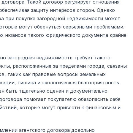
 договора. Такой договор регулирует отношения
обеспечивая защиту интересов сторон. Однако
ра при покупке загородной недвижимости может
которые могут обернуться серьезными проблемами.
х нюансов такого юридического документа крайне
нно загородная недвижимость требует такого
екты, расположенные за пределами города, связаны
ов, таких как правовые вопросы земельных
ации, тишина и экологическая благоприятность.
ен быть тщательно оценен и документально
 договора помогает покупателю обезопасить себя
йствий, которые могут привести к финансовым и
рмлении агентского договора довольно