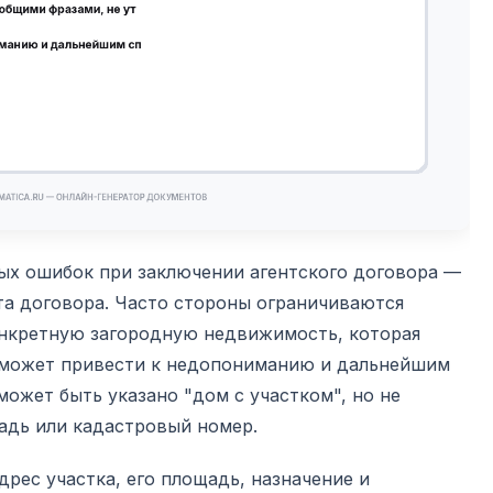
ых ошибок при заключении агентского договора —
та договора. Часто стороны ограничиваются
онкретную загородную недвижимость, которая
о может привести к недопониманию и дальнейшим
может быть указано "дом с участком", но не
адь или кадастровый номер.
рес участка, его площадь, назначение и