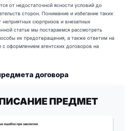
тся от недостаточной ясности условий до
тельств сторон. Понимание и избегание таких
т неприятных сюрпризов и внезапных
анной статье мы постараемся рассмотреть
пособы их предотвращения, а также ответим на
е с оформлением агентских договоров на
предмета договора