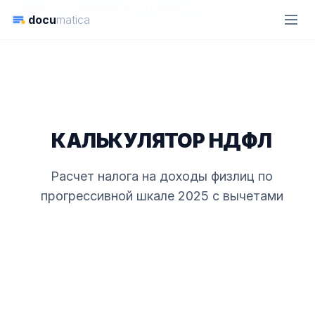
Сервисы
Калькуляторы и конвертеры
docu
matica
Калькулятор НДФЛ
КАЛЬКУЛЯТОР НДФЛ
Расчет налога на доходы физлиц по
прогрессивной шкале 2025 с вычетами