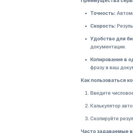
Преимущества серви
Точность:
Автома
Скорость:
Резуль
Удобство для би
документации.
Копирование в о
фразу в ваш доку
Как пользоваться к
Введите числовое
Калькулятор авто
Скопируйте резул
Часто задаваемые в