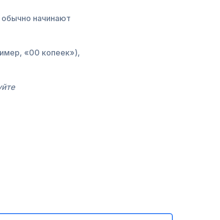
 обычно начинают
имер, «00 копеек»),
уйте