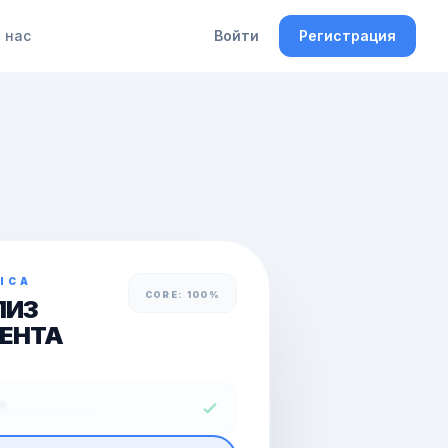
 нас
Войти
Регистрация
ICA
CORE: 100%
ЛИЗ
ЕНТА