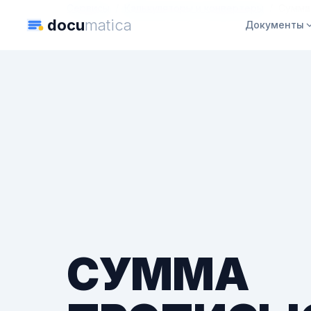
Сервисы
Калькуляторы и конвертеры
Сумма
docu
matica
Документы
СУММА