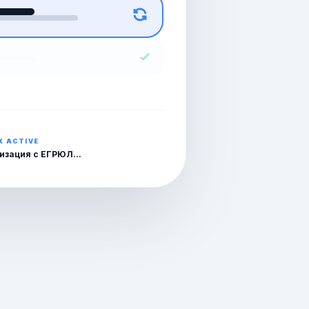
X ACTIVE
изация с ЕГРЮЛ...