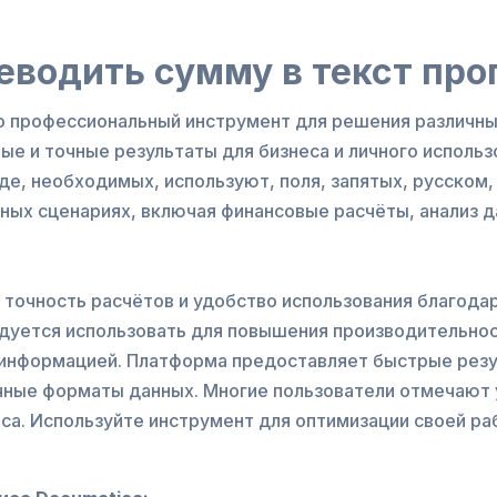
еводить сумму в текст пр
о профессиональный инструмент для решения различны
е и точные результаты для бизнеса и личного использ
де, необходимых, используют, поля, запятых, русском
чных сценариях, включая финансовые расчёты, анализ 
 точность расчётов и удобство использования благода
дуется использовать для повышения производительнос
 информацией. Платформа предоставляет быстрые резу
ные форматы данных. Многие пользователи отмечают 
са. Используйте инструмент для оптимизации своей р