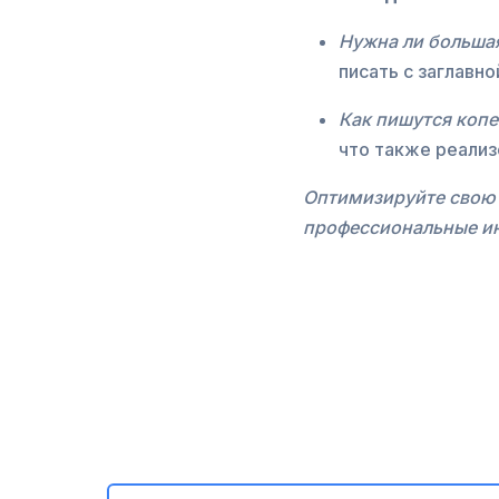
Нужна ли большая
писать с заглавн
Как пишутся копе
что также реализ
Оптимизируйте свою 
профессиональные ин