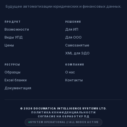
Будущее автоматизации юридических и финансовых данных.
ПРОДУКТ
РЕШЕНИЯ
Возможности
Для ИП
Виды УПД
Для ООО
Цены
Самозанятые
XML для ЭДО
РЕСУРСЫ
КОМПАНИЯ
Образцы
О нас
Excel бланки
Контакты
Документация
© 2026 DOCUMATICA INTELLIGENCE SYSTEMS LTD.
ПОЛИТИКА КОНФИДЕНЦИАЛЬНОСТИ
СОГЛАСИЕ НА ОБРАБОТКУ ПД
SYSTEM OPERATIONAL // ALL NODES ACTIVE