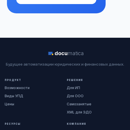
docu
matica
Будущее автоматизации юридических и финансовых данных.
ПРОДУКТ
РЕШЕНИЯ
Возможности
Для ИП
Виды УПД
Для ООО
Цены
Самозанятые
XML для ЭДО
РЕСУРСЫ
КОМПАНИЯ