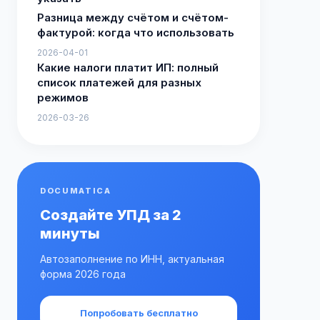
Разница между счётом и счётом-
фактурой: когда что использовать
2026-04-01
Какие налоги платит ИП: полный
список платежей для разных
режимов
2026-03-26
DOCUMATICA
Создайте УПД за 2
минуты
Автозаполнение по ИНН, актуальная
форма 2026 года
Попробовать бесплатно