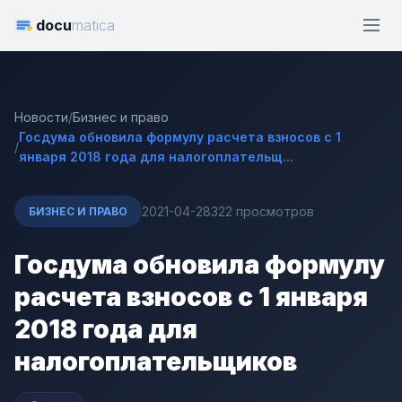
docu
matica
Новости
/
Бизнес и право
Госдума обновила формулу расчета взносов с 1
/
января 2018 года для налогоплательщ...
2021-04-28
322 просмотров
БИЗНЕС И ПРАВО
Госдума обновила формулу
расчета взносов с 1 января
2018 года для
налогоплательщиков