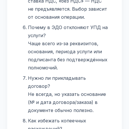
ставка НДС, «без НДС» — НДС
не предъявляется. Выбор зависит
от основания операции.
Почему в ЭДО отклоняют УПД на
услуги?
Чаще всего из‑за реквизитов,
основания, периода услуги или
подписанта без подтверждённых
полномочий.
Нужно ли прикладывать
договор?
Не всегда, но указать основание
(№ и дата договора/заказа) в
документе обычно полезно.
Как избежать копеечных
расхождений?