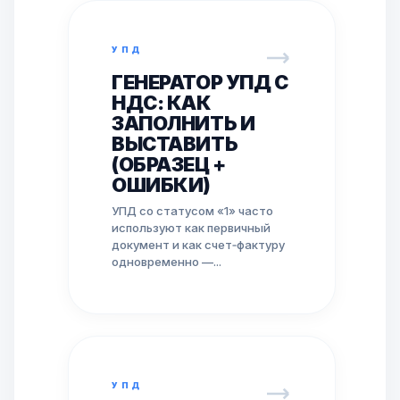
УПД
ГЕНЕРАТОР УПД С
НДС: КАК
ЗАПОЛНИТЬ И
ВЫСТАВИТЬ
(ОБРАЗЕЦ +
ОШИБКИ)
УПД со статусом «1» часто
используют как первичный
документ и как счет‑фактуру
одновременно —...
УПД