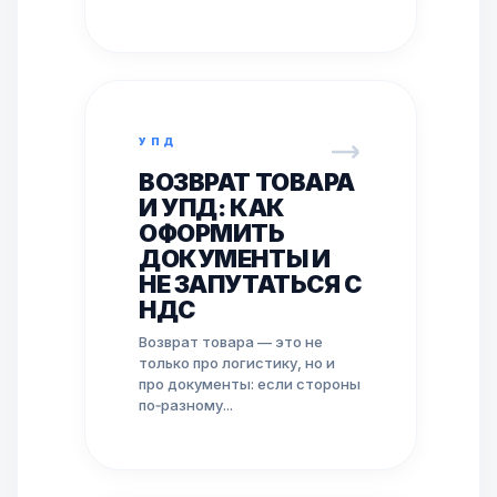
УПД
ВОЗВРАТ ТОВАРА
И УПД: КАК
ОФОРМИТЬ
ДОКУМЕНТЫ И
НЕ ЗАПУТАТЬСЯ С
НДС
Возврат товара — это не
только про логистику, но и
про документы: если стороны
по‑разному...