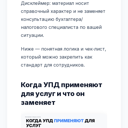
Дисклеймер: материал носит
справочный характер и не заменяет
консультацию бухгалтера/
налогового специалиста по вашей
ситуации.
Ниже — понятная логика и чек‑лист,
который можно закрепить как
стандарт для сотрудников.
Когда УПД применяют
для услуг и что он
заменяет