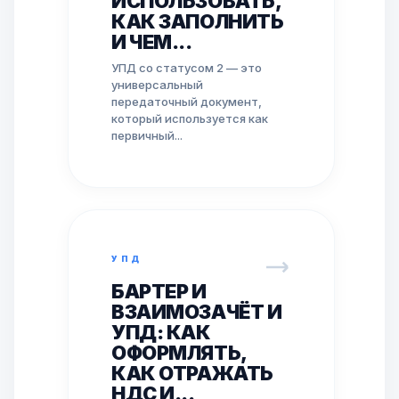
ИСПОЛЬЗОВАТЬ,
КАК ЗАПОЛНИТЬ
И ЧЕМ...
УПД со статусом 2 — это
универсальный
передаточный документ,
который используется как
первичный...
УПД
БАРТЕР И
ВЗАИМОЗАЧЁТ И
УПД: КАК
ОФОРМЛЯТЬ,
КАК ОТРАЖАТЬ
НДС И...