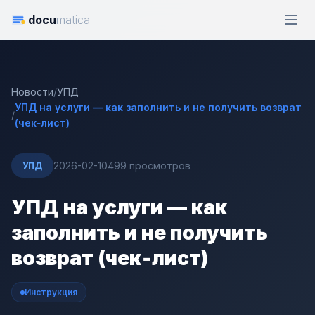
docu
matica
Новости
/
УПД
УПД на услуги — как заполнить и не получить возврат
/
(чек‑лист)
2026-02-10
499 просмотров
УПД
УПД на услуги — как
заполнить и не получить
возврат (чек‑лист)
Инструкция