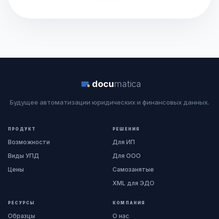
docu
matica
Будущее автоматизации юридических и финансовых данных.
ПРОДУКТ
РЕШЕНИЯ
Возможности
Для ИП
Виды УПД
Для ООО
Цены
Самозанятые
XML для ЭДО
РЕСУРСЫ
КОМПАНИЯ
Образцы
О нас