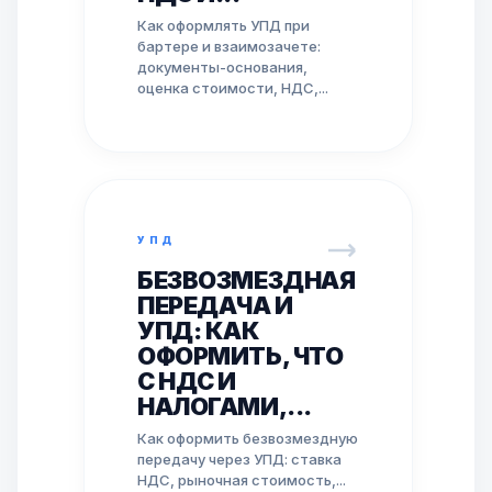
Как оформлять УПД при
бартере и взаимозачете:
документы-основания,
оценка стоимости, НДС,...
УПД
БЕЗВОЗМЕЗДНАЯ
ПЕРЕДАЧА И
УПД: КАК
ОФОРМИТЬ, ЧТО
С НДС И
НАЛОГАМИ,...
Как оформить безвозмездную
передачу через УПД: ставка
НДС, рыночная стоимость,...