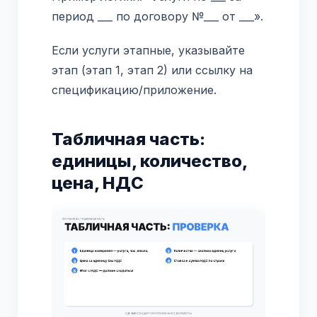
период ___ по договору №___ от ___».
Если услуги этапные, указывайте
этап (этап 1, этап 2) или ссылку на
спецификацию/приложение.
Табличная часть:
единицы, количество,
цена, НДС