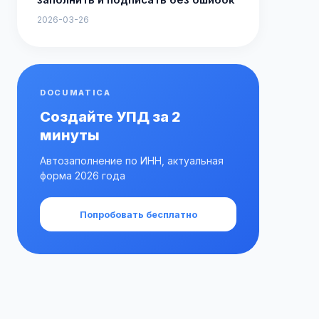
2026-03-26
DOCUMATICA
Создайте УПД за 2
минуты
Автозаполнение по ИНН, актуальная
форма 2026 года
Попробовать бесплатно