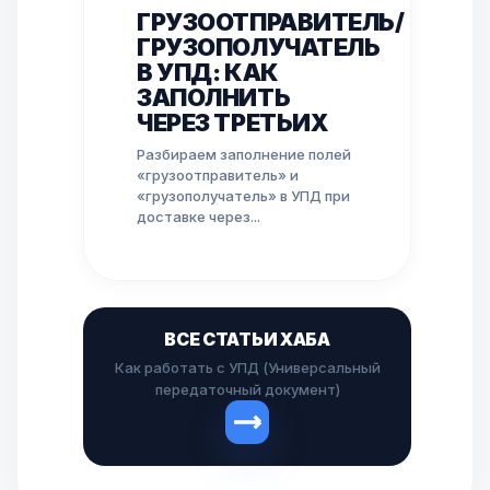
ГРУЗООТПРАВИТЕЛЬ/
ГРУЗОПОЛУЧАТЕЛЬ
В УПД: КАК
ЗАПОЛНИТЬ
ЧЕРЕЗ ТРЕТЬИХ
Разбираем заполнение полей
«грузоотправитель» и
«грузополучатель» в УПД при
доставке через...
ВСЕ СТАТЬИ ХАБА
Как работать с УПД (Универсальный
передаточный документ)