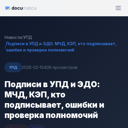
docu
matica
Новости
/
УПД
Подписи в УПД и ЭДО: МЧД, КЭП, кто подписывает,
/
ошибки и проверка полномочий
2026-02-10
406 просмотров
УПД
Подписи в УПД и ЭДО:
МЧД, КЭП, кто
подписывает, ошибки и
проверка полномочий