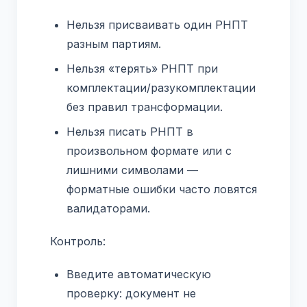
Нельзя присваивать один РНПТ
разным партиям.
Нельзя «терять» РНПТ при
комплектации/разукомплектации
без правил трансформации.
Нельзя писать РНПТ в
произвольном формате или с
лишними символами —
форматные ошибки часто ловятся
валидаторами.
Контроль:
Введите автоматическую
проверку: документ не