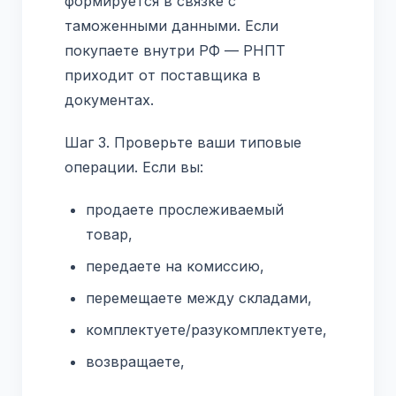
формируется в связке с
таможенными данными. Если
покупаете внутри РФ — РНПТ
приходит от поставщика в
документах.
Шаг 3. Проверьте ваши типовые
операции. Если вы:
продаете прослеживаемый
товар,
передаете на комиссию,
перемещаете между складами,
комплектуете/разукомплектуете,
возвращаете,