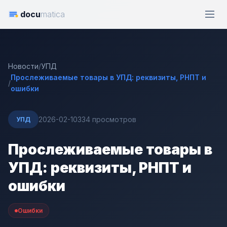
docu
matica
Новости
/
УПД
Прослеживаемые товары в УПД: реквизиты, РНПТ и
/
ошибки
2026-02-10
334 просмотров
УПД
Прослеживаемые товары в
УПД: реквизиты, РНПТ и
ошибки
Ошибки