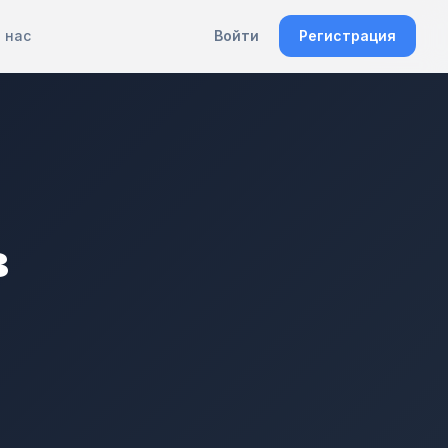
 нас
Войти
Регистрация
в