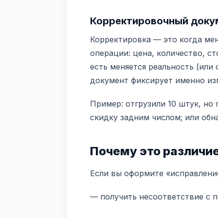
Корректировочный доку
Корректировка — это когда ме
операции: цена, количество, сто
есть меняется реальность (или 
документ фиксирует именно из
Пример: отгрузили 10 штук, но 
скидку задним числом; или об
Почему это различи
Если вы оформите «исправление
— получить несоответствие с 