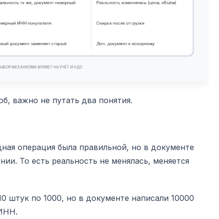
б, важно не путать два понятия.
ная операция была правильной, но в документе
ии. То есть реальность не менялась, меняется
10 штук по 1000, но в документе написали 10000
ИНН.