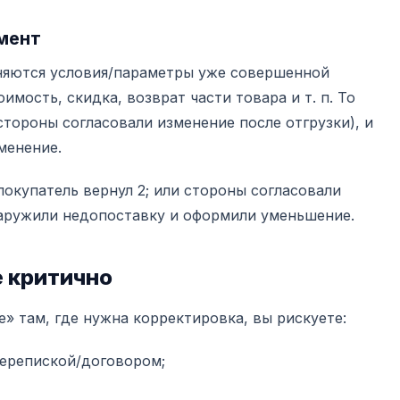
мент
няются условия/параметры уже совершенной
имость, скидка, возврат части товара и т. п. То
стороны согласовали изменение после отгрузки), и
менение.
покупатель вернул 2; или стороны согласовали
наружили недопоставку и оформили уменьшение.
е критично
» там, где нужна корректировка, вы рискуете:
перепиской/договором;