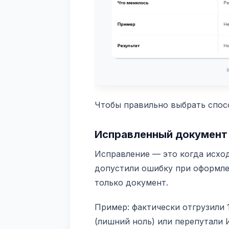
Чтобы правильно выбрать спосо
Исправленный документ
Исправление — это когда исход
допустили ошибку при оформлен
только документ.
Пример: фактически отгрузили 
(лишний ноль) или перепутали 