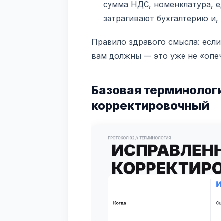
сумма НДС, номенклатура, е
затрагивают бухгалтерию и, 
Правило здравого смысла: если
вам должны — это уже не «опеч
Базовая терминолог
корректировочный