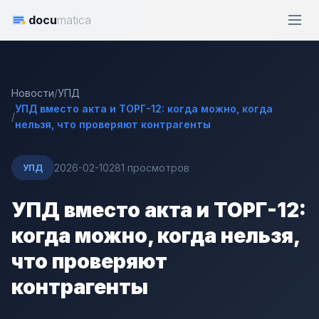
docu
matica
Новости
/
УПД
УПД вместо акта и ТОРГ-12: когда можно, когда
/
нельзя, что проверяют контрагенты
2026-02-10
281 просмотров
УПД
УПД вместо акта и ТОРГ-12:
когда можно, когда нельзя,
что проверяют
контрагенты