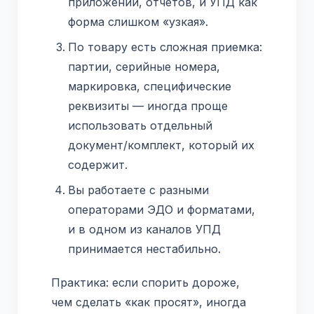
приложений, отчетов, и УПД как
форма слишком «узкая».
По товару есть сложная приемка:
партии, серийные номера,
маркировка, специфические
реквизиты — иногда проще
использовать отдельный
документ/комплект, который их
содержит.
Вы работаете с разными
операторами ЭДО и форматами,
и в одном из каналов УПД
принимается нестабильно.
Практика: если спорить дороже,
чем сделать «как просят», иногда