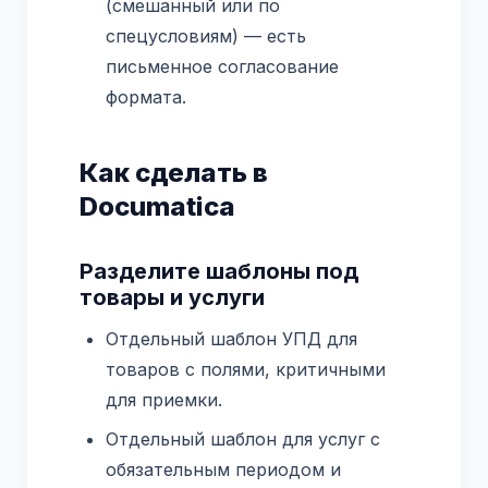
(смешанный или по
спецусловиям) — есть
письменное согласование
формата.
Как сделать в
Documatica
Разделите шаблоны под
товары и услуги
Отдельный шаблон УПД для
товаров с полями, критичными
для приемки.
Отдельный шаблон для услуг с
обязательным периодом и