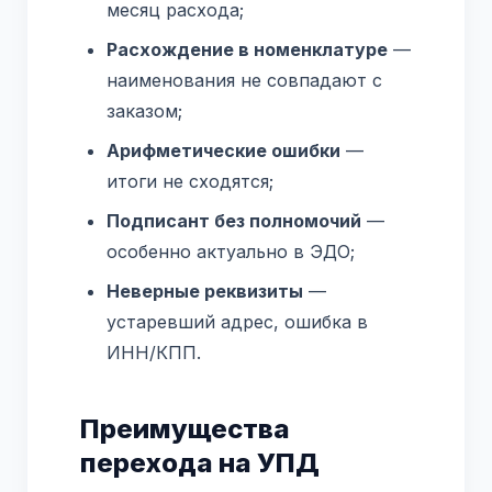
месяц расхода;
Расхождение в номенклатуре
—
наименования не совпадают с
заказом;
Арифметические ошибки
—
итоги не сходятся;
Подписант без полномочий
—
особенно актуально в ЭДО;
Неверные реквизиты
—
устаревший адрес, ошибка в
ИНН/КПП.
Преимущества
перехода на УПД