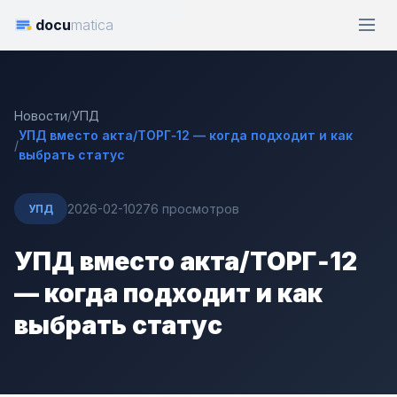
docu
matica
Новости
/
УПД
УПД вместо акта/ТОРГ‑12 — когда подходит и как
/
выбрать статус
2026-02-10
276 просмотров
УПД
УПД вместо акта/ТОРГ‑12
— когда подходит и как
выбрать статус