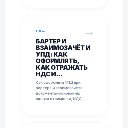
УПД
БАРТЕР И
ВЗАИМОЗАЧЁТ И
УПД: КАК
ОФОРМЛЯТЬ,
КАК ОТРАЖАТЬ
НДС И...
Как оформлять УПД при
бартере и взаимозачете:
документы-основания,
оценка стоимости, НДС,...