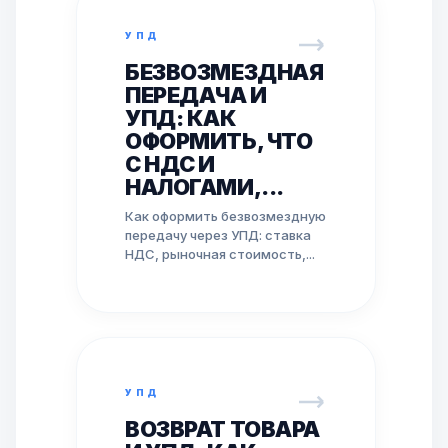
УПД
БЕЗВОЗМЕЗДНАЯ
ПЕРЕДАЧА И
УПД: КАК
ОФОРМИТЬ, ЧТО
С НДС И
НАЛОГАМИ,...
Как оформить безвозмездную
передачу через УПД: ставка
НДС, рыночная стоимость,...
УПД
ВОЗВРАТ ТОВАРА