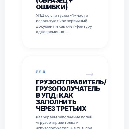
(ОБРАЗЕЦ +
ОШИБКИ)
УПД со статусом «1» часто
используют как первичный
документ и как счет‑фактуру
одновременно —...
УПД
ГРУЗООТПРАВИТЕЛЬ/
ГРУЗОПОЛУЧАТЕЛЬ
В УПД: КАК
ЗАПОЛНИТЬ
ЧЕРЕЗ ТРЕТЬИХ
Разбираем заполнение полей
«грузоотправитель» и
«грузополучатель» в УПД при