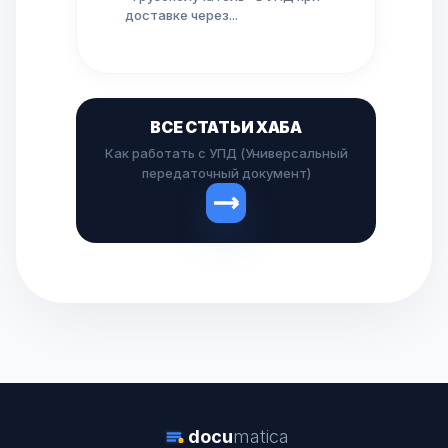
доставке через...
ВСЕ СТАТЬИ ХАБА
Как работать с УПД (Универсальный
передаточный документ)
docu
matica