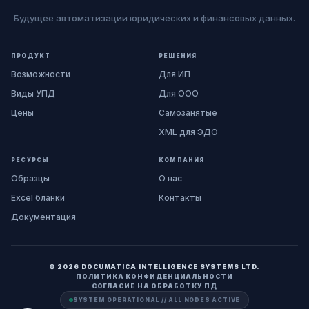
Будущее автоматизации юридических и финансовых данных.
ПРОДУКТ
РЕШЕНИЯ
Возможности
Для ИП
Виды УПД
Для ООО
Цены
Самозанятые
XML для ЭДО
РЕСУРСЫ
КОМПАНИЯ
Образцы
О нас
Excel бланки
Контакты
Документация
© 2026 DOCUMATICA INTELLIGENCE SYSTEMS LTD.
ПОЛИТИКА КОНФИДЕНЦИАЛЬНОСТИ
СОГЛАСИЕ НА ОБРАБОТКУ ПД
SYSTEM OPERATIONAL // ALL NODES ACTIVE