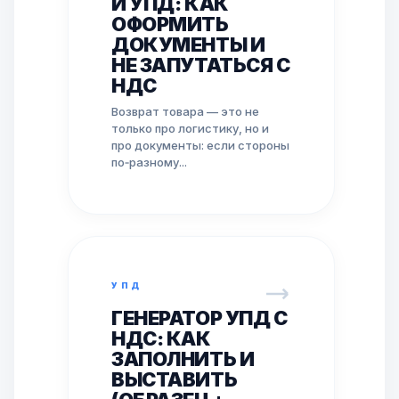
И УПД: КАК
ОФОРМИТЬ
ДОКУМЕНТЫ И
НЕ ЗАПУТАТЬСЯ С
НДС
Возврат товара — это не
только про логистику, но и
про документы: если стороны
по‑разному...
УПД
ГЕНЕРАТОР УПД С
НДС: КАК
ЗАПОЛНИТЬ И
ВЫСТАВИТЬ