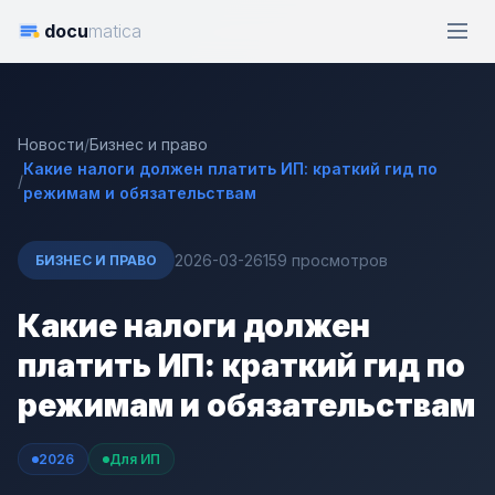
docu
matica
Новости
/
Бизнес и право
Какие налоги должен платить ИП: краткий гид по
/
режимам и обязательствам
2026-03-26
159 просмотров
БИЗНЕС И ПРАВО
Какие налоги должен
платить ИП: краткий гид по
режимам и обязательствам
2026
Для ИП