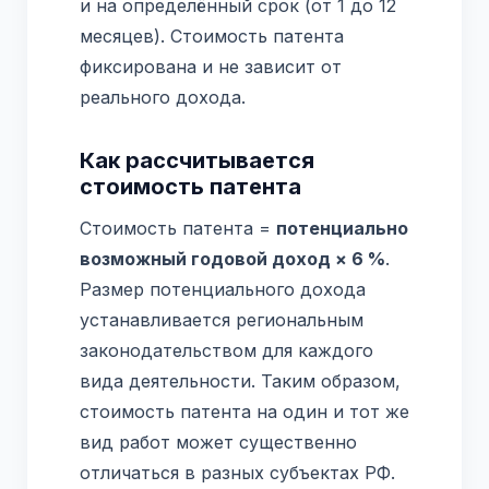
и на определённый срок (от 1 до 12
месяцев). Стоимость патента
фиксирована и не зависит от
реального дохода.
Как рассчитывается
стоимость патента
Стоимость патента =
потенциально
возможный годовой доход × 6 %
.
Размер потенциального дохода
устанавливается региональным
законодательством для каждого
вида деятельности. Таким образом,
стоимость патента на один и тот же
вид работ может существенно
отличаться в разных субъектах РФ.