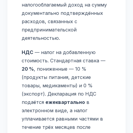
налогооблагаемый доход на сумму
документально подтверждённых
расходов, связанных с
предпринимательской
деятельностью.
НДС
— налог на добавленную
стоимость. Стандартная ставка —
20 %
, пониженные — 10 %
(продукты питания, детские
товары, медикаменты) и 0 %
(экспорт). Декларация по НДС
подаётся
ежеквартально
в
электронном виде, а налог
уплачивается равными частями в
течение трёх месяцев после