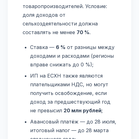
товаропроизводителей. Условие:
доля доходов от
сельхоздеятельности должна
составлять не менее
70 %
.
Ставка —
6 %
от разницы между
доходами и расходами (регионы
вправе снижать до 0 %);
ИП на ЕСХН также являются
плательщиками НДС, но могут
получить освобождение, если
доход за предшествующий год
не превысил
20 млн рублей
;
Авансовый платёж — до 28 июля,
итоговый налог — до 28 марта
следующего года;