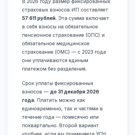
В 2026 году размер фиксированных
страховых взносов ИП составляет
57 611 рублей
. Эта сумма включает
в себя взносы на обязательное
пенсионное страхование (ОПС) и
обязательное медицинское
страхование (ОМС) — с 2023 года
они уплачиваются единым
платежом без разделения.
Срок уплаты фиксированных
взносов —
до 31 декабря 2026
года
. Платить можно как
единовременно, так и частями в
течение года — помесячно или
поквартально. Второй вариант
удобнее, если вы применяете УСН