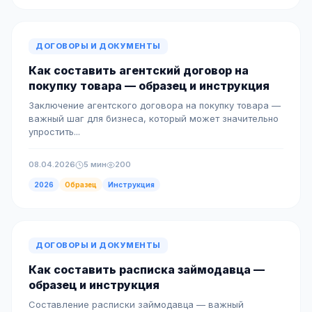
ДОГОВОРЫ И ДОКУМЕНТЫ
Как составить агентский договор на
покупку товара — образец и инструкция
Заключение агентского договора на покупку товара —
важный шаг для бизнеса, который может значительно
упростить...
08.04.2026
5 мин
200
2026
Образец
Инструкция
ДОГОВОРЫ И ДОКУМЕНТЫ
Как составить расписка займодавца —
образец и инструкция
Составление расписки займодавца — важный