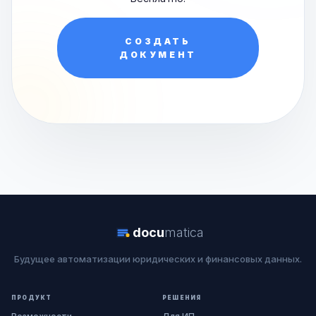
СОЗДАТЬ
ДОКУМЕНТ
docu
matica
Будущее автоматизации юридических и финансовых данных.
ПРОДУКТ
РЕШЕНИЯ