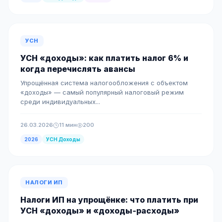
УСН
УСН «доходы»: как платить налог 6% и
когда перечислять авансы
Упрощённая система налогообложения с объектом
«доходы» — самый популярный налоговый режим
среди индивидуальных...
26.03.2026
11 мин
200
2026
УСН Доходы
НАЛОГИ ИП
Налоги ИП на упрощёнке: что платить при
УСН «доходы» и «доходы‑расходы»