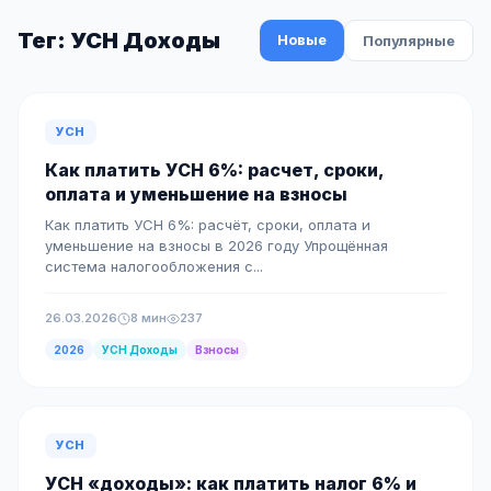
Тег: УСН Доходы
Новые
Популярные
УСН
Как платить УСН 6%: расчет, сроки,
оплата и уменьшение на взносы
Как платить УСН 6%: расчёт, сроки, оплата и
уменьшение на взносы в 2026 году Упрощённая
система налогообложения с...
26.03.2026
8 мин
237
2026
УСН Доходы
Взносы
УСН
УСН «доходы»: как платить налог 6% и