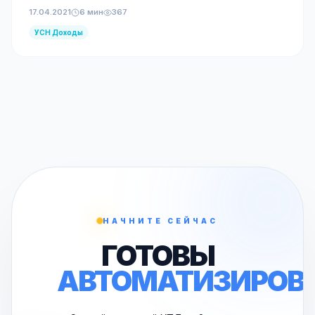
17.04.2021
6 мин
367
УСН Доходы
НАЧНИТЕ СЕЙЧАС
ГОТОВЫ
АВТОМАТИЗИРОВ