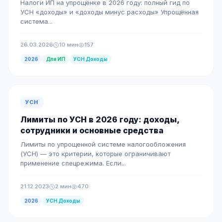
Налоги ИП на упрощёнке в 2026 году: полный гид по
УСН «доходы» и «доходы минус расходы» Упрощённая
система...
26.03.2026
10 мин
157
2026
Для ИП
УСН Доходы
УСН
Лимиты по УСН в 2026 году: доходы,
сотрудники и основные средства
Лимиты по упрощенной системе налогообложения
(УСН) — это критерии, которые ограничивают
применение спецрежима. Если...
21.12.2023
2 мин
470
2026
УСН Доходы