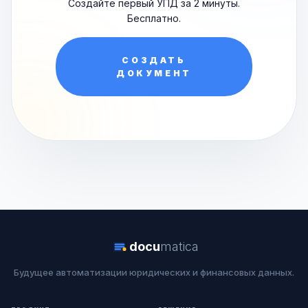
Создайте первый УПД за 2 минуты.
Бесплатно.
СОЗДАТЬ
ДОКУМЕНТ
docu
matica
Будущее автоматизации юридических и финансовых данных.