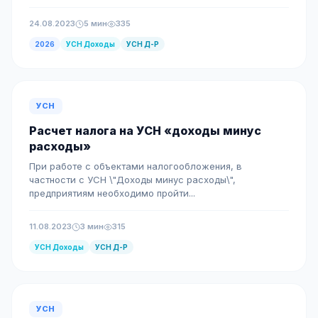
24.08.2023
5 мин
335
2026
УСН Доходы
УСН Д-Р
УСН
Расчет налога на УСН «доходы минус
расходы»
При работе с объектами налогообложения, в
частности с УСН \"Доходы минус расходы\",
предприятиям необходимо пройти...
11.08.2023
3 мин
315
УСН Доходы
УСН Д-Р
УСН