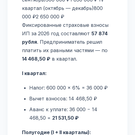
квартал (октябрь — декабрь)800
000 ₽2 650 000 ₽
Фиксированные страховые взносы
ИП за 2026 год составляют
57 874
рубля
. Предприниматель решил
платить их равными частями — по
14 468,50 ₽
в квартал.
I квартал:
Налог: 600 000 × 6% = 36 000 ₽
Вычет взносов: 14 468,50 ₽
Аванс к уплате: 36 000 − 14
468,50 =
21 531,50 ₽
Полугодие (I + II кварталы):