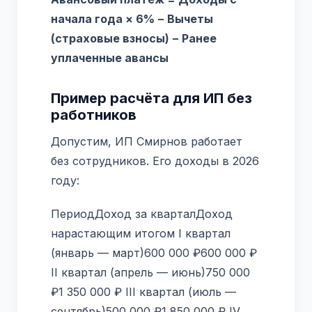
начала года × 6% − Вычеты
(страховые взносы) − Ранее
уплаченные авансы
Пример расчёта для ИП без
работников
Допустим, ИП Смирнов работает
без сотрудников. Его доходы в 2026
году:
ПериодДоход за кварталДоход
нарастающим итогом I квартал
(январь — март)600 000 ₽600 000 ₽
II квартал (апрель — июнь)750 000
₽1 350 000 ₽ III квартал (июль —
сентябрь)500 000 ₽1 850 000 ₽ IV