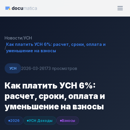
docu
matica
Новости
/
УСН
Как платить УСН 6%: расчет, сроки, оплата и
/
уменьшение на взносы
2026-03-26
173 просмотров
УСН
Как платить УСН 6%:
расчет, сроки, оплата и
уменьшение на взносы
2026
УСН Доходы
Взносы