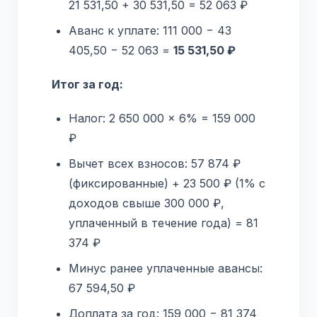
21 531,50 + 30 531,50 = 52 063 ₽
Аванс к уплате: 111 000 − 43
405,50 − 52 063 =
15 531,50 ₽
Итог за год:
Налог: 2 650 000 × 6% = 159 000
₽
Вычет всех взносов: 57 874 ₽
(фиксированные) + 23 500 ₽ (1% с
доходов свыше 300 000 ₽,
уплаченный в течение года) = 81
374 ₽
Минус ранее уплаченные авансы:
67 594,50 ₽
Доплата за год: 159 000 − 81 374