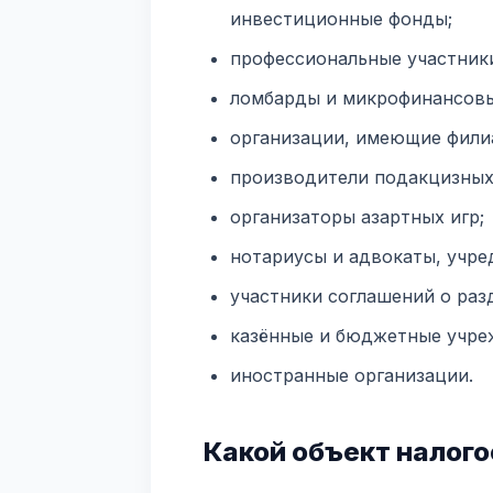
инвестиционные фонды;
профессиональные участники
ломбарды и микрофинансовы
организации, имеющие филиа
производители подакцизных 
организаторы азартных игр;
нотариусы и адвокаты, учре
участники соглашений о раз
казённые и бюджетные учре
иностранные организации.
Какой объект налог