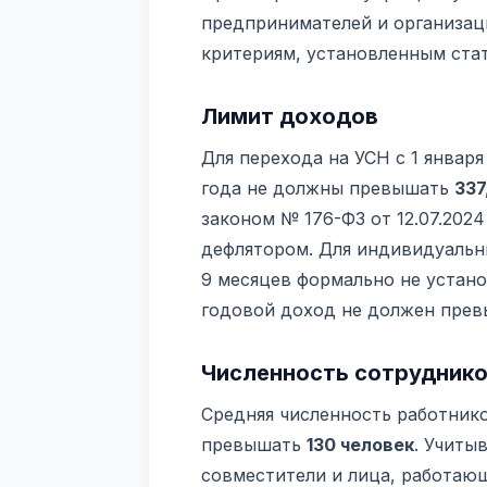
предпринимателей и организац
критериям, установленным стат
Лимит доходов
Для перехода на УСН с 1 января
года не должны превышать
337
законом № 176-ФЗ от 12.07.202
дефлятором. Для индивидуальн
9 месяцев формально не устано
годовой доход не должен пре
Численность сотрудник
Средняя численность работнико
превышать
130 человек
. Учиты
совместители и лица, работаю