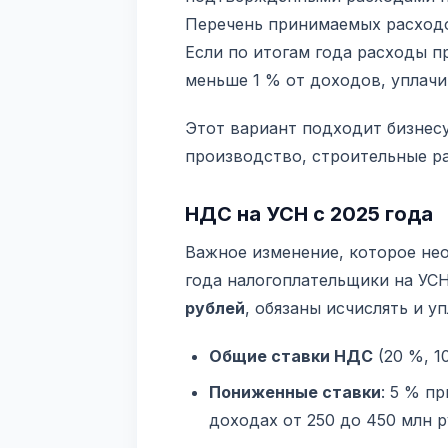
Перечень принимаемых расходо
Если по итогам года расходы 
меньше 1 % от доходов, уплач
Этот вариант подходит бизнесу
производство, строительные р
НДС на УСН с 2025 года
Важное изменение, которое нео
года налогоплательщики на УС
рублей
, обязаны исчислять и 
Общие ставки НДС
(20 %, 1
Пониженные ставки
: 5 % п
доходах от 250 до 450 млн 