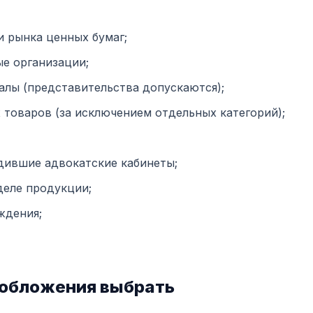
 рынка ценных бумаг;
е организации;
лы (представительства допускаются);
товаров (за исключением отдельных категорий);
дившие адвокатские кабинеты;
деле продукции;
ждения;
ообложения выбрать