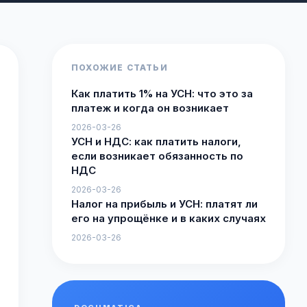
ПОХОЖИЕ СТАТЬИ
Как платить 1% на УСН: что это за
платеж и когда он возникает
2026-03-26
УСН и НДС: как платить налоги,
если возникает обязанность по
НДС
2026-03-26
Налог на прибыль и УСН: платят ли
его на упрощёнке и в каких случаях
2026-03-26