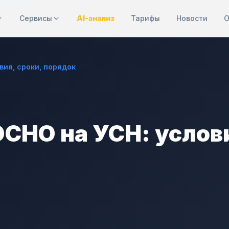
Сервисы
AI-анализ
Тарифы
Новости
О
вия, сроки, порядок
ОСНО на УСН: услов