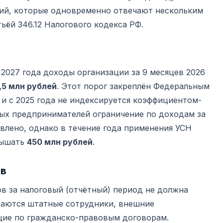
ий, которые одновременно отвечают нескольким
ьёй 346.12 Налогового кодекса РФ.
 2027 года доходы организации за 9 месяцев 2026
,5 млн рублей
. Этот порог закреплён Федеральным
4 и с 2025 года не индексируется коэффициентом-
ых предпринимателей ограничение по доходам за
влено, однако в течение года применения УСН
вышать
450 млн рублей
.
ов
в за налоговый (отчётный) период не должна
ваются штатные сотрудники, внешние
щие по гражданско-правовым договорам.