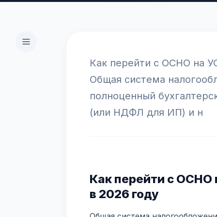
Как перейти с ОСНО на УС
Общая система налогообл
полноценный бухгалтерск
(или НДФЛ для ИП) и н
Как перейти с ОСНО 
в 2026 году
Общая система налогообложени