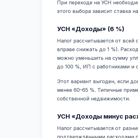
При переходе на УСН необходи
этого выбора зависит ставка на
УСН «Доходы» (6 %)
Налог рассчитывается от всей
вправе снижать до 1 %). Расхо
можно уменьшить на сумму упл
до 100 %, ИП с работниками и 
Этот вариант выгоден, если до
менее 60–65 %. Типичные пример
собственной недвижимости.
УСН «Доходы минус расх
Налог рассчитывается от разн
подтверждёнными расходами п