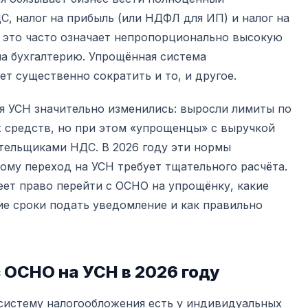
ДС, налог на прибыль (или НДФЛ для ИП) и налог на
а это часто означает непропорционально высокую
на бухгалтерию. Упрощённая система
ет существенно сократить и то, и другое.
я УСН значительно изменились: выросли лимиты по
 средств, но при этом «упрощенцы» с выручкой
ательщиками НДС. В 2026 году эти нормы
ому переход на УСН требует тщательного расчёта.
меет право перейти с ОСНО на упрощёнку, какие
ие сроки подать уведомление и как правильно
 ОСНО на УСН в 2026 году
истему налогообложения есть у индивидуальных