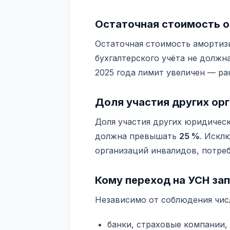
Остаточная стоимость 
Остаточная стоимость амортиз
бухгалтерского учёта не долж
2025 года лимит увеличен — ран
Доля участия других ор
Доля участия других юридическ
должна превышать
25 %
. Искл
организаций инвалидов, потреб
Кому переход на УСН за
Независимо от соблюдения чис
банки, страховые компании,