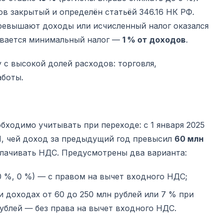
в закрытый и определён статьёй 346.16 НК РФ.
превышают доходы или исчисленный налог оказался
ивается минимальный налог —
1 % от доходов
.
 с высокой долей расходов: торговля,
аботы.
бходимо учитывать при переходе: с 1 января 2025
Н, чей доход за предыдущий год превысил
60 млн
уплачивать НДС. Предусмотрены два варианта:
0 %, 0 %) — с правом на вычет входного НДС;
ри доходах от 60 до 250 млн рублей или 7 % при
рублей — без права на вычет входного НДС.