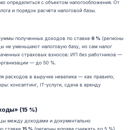
мо определиться с объектом налогообложения. От
лога и порядок расчёта налоговой базы.
 суммы полученных доходов по ставке
6 %
(регионы
ды не уменьшают налоговую базу, но сам налог
аченных страховых взносов: ИП без работников —
организации — до 50 %.
ля расходов в выручке невелика — как правило,
ы: консалтинг, IT-услуги, сдача в аренду
оды» (15 %)
ицы между доходами и документально
о ставке
15 %
(регионы вправе снижать до 5 %).