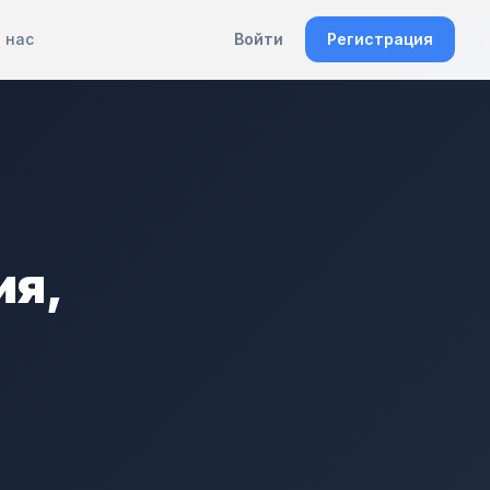
 нас
Войти
Регистрация
ия,