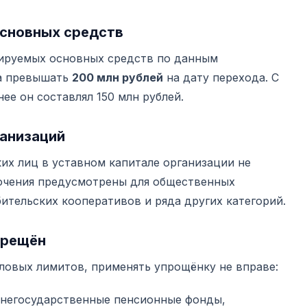
основных средств
ируемых основных средств по данным
на превышать
200 млн рублей
на дату перехода. С
ее он составлял 150 млн рублей.
ганизаций
их лиц в уставном капитале организации не
ючения предусмотрены для общественных
ительских кооперативов и ряда других категорий.
прещён
ловых лимитов, применять упрощёнку не вправе:
 негосударственные пенсионные фонды,