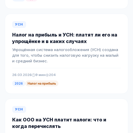
УСН
Налог на прибыль и УСН: платят ли его на
упрощёнке и в каких случаях
Упрощённая система налогообложения (УСН) создана
для того, чтобы снизить налоговую нагрузку на малый
и средний бизнес.
26.03.2026
9 мин
204
2026
Налог на прибыль
УСН
Как ООО на УСН платит налоги: что и
когда перечислять