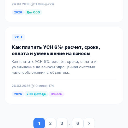
26.03.2026
11 мин
226
2026
Для ООО
УСН
Как платить УСН 6%: расчет, сроки,
оплата и уменьшение на взносы
Как платить УСН 6%: расчёт, сроки, оплата и
уменьшение на взносы Упрощённая система
налогообложения с объектом...
26.03.2026
10 мин
174
2026
УСН Доходы
Взносы
1
2
3
...
6