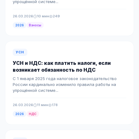
упрощённой системе...
26.03.2026
10 мин
249
2026
Взносы
УСН
УСН и НДС: как платить налоги, если
возникает обязанность по НДС
С 1 января 2025 года налоговое законодательство
России кардинально изменило правила работы на
упрощённой системе...
26.03.2026
11 мин
178
2026
НДС