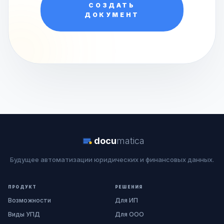
СОЗДАТЬ
ДОКУМЕНТ
docu
matica
Будущее автоматизации юридических и финансовых данных.
ПРОДУКТ
РЕШЕНИЯ
Возможности
Для ИП
Виды УПД
Для ООО