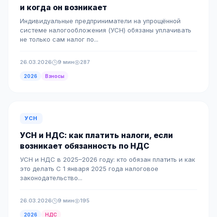
и когда он возникает
Индивидуальные предприниматели на упрощённой
системе налогообложения (УСН) обязаны уплачивать
не только сам налог по...
26.03.2026
9 мин
287
2026
Взносы
УСН
УСН и НДС: как платить налоги, если
возникает обязанность по НДС
УСН и НДС в 2025–2026 году: кто обязан платить и как
это делать С 1 января 2025 года налоговое
законодательство...
26.03.2026
9 мин
195
2026
НДС