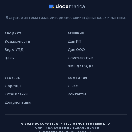
docu
matica
Будущее автоматизации юридических и финансовых данных.
ПРОДУКТ
РЕШЕНИЯ
Возможности
Для ИП
Виды УПД
Для ООО
Цены
Самозанятые
XML для ЭДО
РЕСУРСЫ
КОМПАНИЯ
Образцы
О нас
Excel бланки
Контакты
Документация
© 2026 DOCUMATICA INTELLIGENCE SYSTEMS LTD.
ПОЛИТИКА КОНФИДЕНЦИАЛЬНОСТИ
СОГЛАСИЕ НА ОБРАБОТКУ ПД