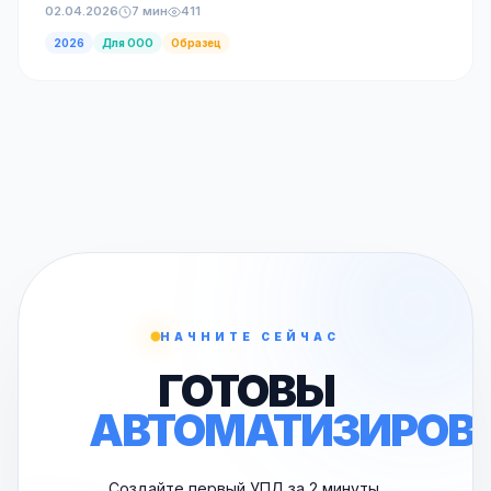
02.04.2026
7 мин
411
2026
Для ООО
Образец
НАЧНИТЕ СЕЙЧАС
ГОТОВЫ
АВТОМАТИЗИРОВ
Создайте первый УПД за 2 минуты.