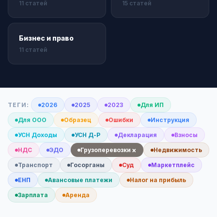
11 статей
15 статей
Бизнес и право
11 статей
ТЕГИ:
2026
2025
2023
Для ИП
Для ООО
Образец
Ошибки
Инструкция
УСН Доходы
УСН Д-Р
Декларация
Взносы
×
НДС
ЭДО
Грузоперевозки
Недвижимость
Транспорт
Госорганы
Суд
Маркетплейс
ЕНП
Авансовые платежи
Налог на прибыль
Зарплата
Аренда