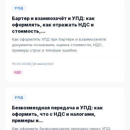
УПД
Бартер и взаимозачёт и УПД: как
оформлять, как отражать НДС и
стоимость,...
Как оформлять УПД при бартере и взаимозачете:
документы-основания, оценка стоимости, НДС,
примеры строк и типовые ошибки.
10.02.2026
6 мин
550
НДС
УПД
Безвозмездная передача и УПД: как
оформить, что с НДС и налогами,
примеры и...
Как оформить безвозмездную передачу через УПД: