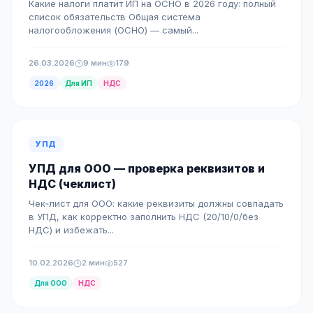
Какие налоги платит ИП на ОСНО в 2026 году: полный
список обязательств Общая система
налогообложения (ОСНО) — самый...
26.03.2026
9 мин
179
2026
Для ИП
НДС
УПД
УПД для ООО — проверка реквизитов и
НДС (чеклист)
Чек‑лист для ООО: какие реквизиты должны совпадать
в УПД, как корректно заполнить НДС (20/10/0/без
НДС) и избежать...
10.02.2026
2 мин
527
Для ООО
НДС