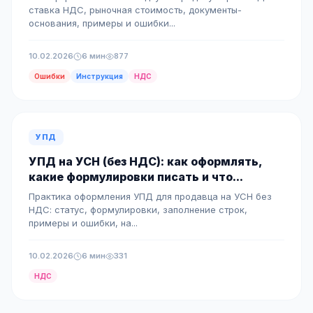
ставка НДС, рыночная стоимость, документы-
основания, примеры и ошибки...
10.02.2026
6 мин
877
Ошибки
Инструкция
НДС
УПД
УПД на УСН (без НДС): как оформлять,
какие формулировки писать и что...
Практика оформления УПД для продавца на УСН без
НДС: статус, формулировки, заполнение строк,
примеры и ошибки, на...
10.02.2026
6 мин
331
НДС