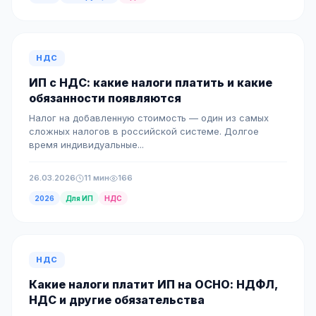
НДС
ИП с НДС: какие налоги платить и какие
обязанности появляются
Налог на добавленную стоимость — один из самых
сложных налогов в российской системе. Долгое
время индивидуальные...
26.03.2026
11 мин
166
2026
Для ИП
НДС
НДС
Какие налоги платит ИП на ОСНО: НДФЛ,
НДС и другие обязательства