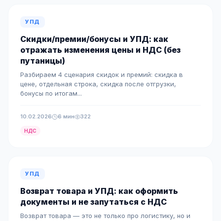
УПД
Скидки/премии/бонусы и УПД: как
отражать изменения цены и НДС (без
путаницы)
Разбираем 4 сценария скидок и премий: скидка в
цене, отдельная строка, скидка после отгрузки,
бонусы по итогам...
10.02.2026
6 мин
322
НДС
УПД
Возврат товара и УПД: как оформить
документы и не запутаться с НДС
Возврат товара — это не только про логистику, но и