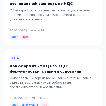
возникает обязанность по НДС
С 1 января 2025 года налоговое законодательство
России кардинально изменило правила работы на
упрощённой системе...
26.03.2026
11 мин
174
2026
НДС
УПД
Как оформить УПД без НДС:
формулировки, ставки и основания
Универсальный передаточный документ (УПД) давно
стал стандартом документооборота для
предпринимателей и организаций.
26.03.2026
10 мин
615
2026
Инструкция
НДС