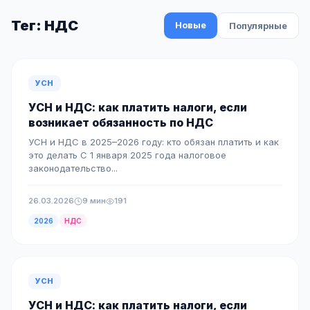
Тег: НДС
Новые
Популярные
УСН
УСН и НДС: как платить налоги, если
возникает обязанность по НДС
УСН и НДС в 2025–2026 году: кто обязан платить и как
это делать С 1 января 2025 года налоговое
законодательство...
26.03.2026
9 мин
191
2026
НДС
УСН
УСН и НДС: как платить налоги, если