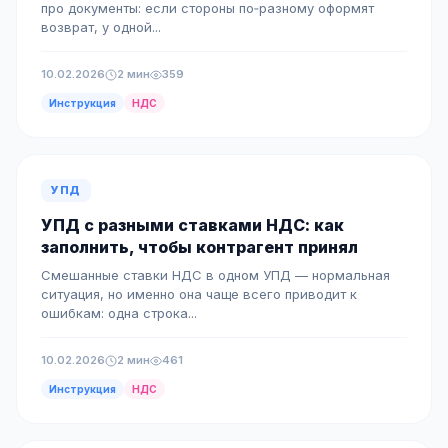
про документы: если стороны по‑разному оформят
возврат, у одной...
10.02.2026
2 мин
359
Инструкция
НДС
УПД
УПД с разными ставками НДС: как
заполнить, чтобы контрагент принял
Смешанные ставки НДС в одном УПД — нормальная
ситуация, но именно она чаще всего приводит к
ошибкам: одна строка...
10.02.2026
2 мин
461
Инструкция
НДС