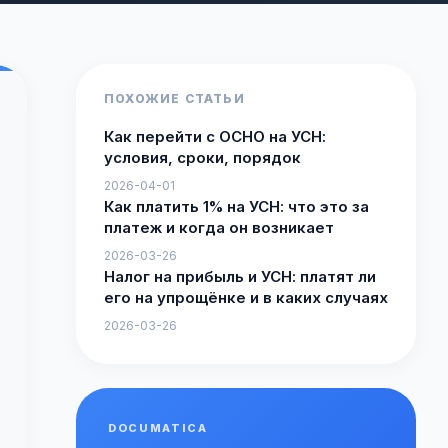
ПОХОЖИЕ СТАТЬИ
Как перейти с ОСНО на УСН:
условия, сроки, порядок
2026-04-01
Как платить 1% на УСН: что это за
платеж и когда он возникает
2026-03-26
Налог на прибыль и УСН: платят ли
его на упрощёнке и в каких случаях
2026-03-26
DOCUMATICA