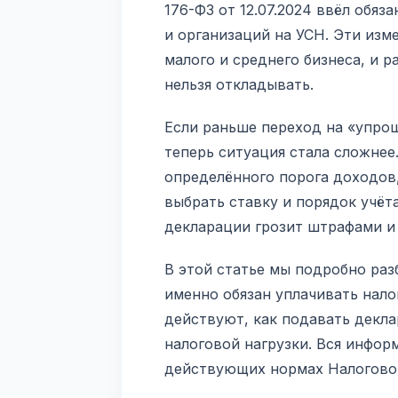
176-ФЗ от 12.07.2024 ввёл обя
и организаций на УСН. Эти изм
малого и среднего бизнеса, и 
нельзя откладывать.
Если раньше переход на «упро
теперь ситуация стала сложне
определённого порога доходов
выбрать ставку и порядок учёт
декларации грозит штрафами и
В этой статье мы подробно разб
именно обязан уплачивать нало
действуют, как подавать декла
налоговой нагрузки. Вся информ
действующих нормах Налоговог