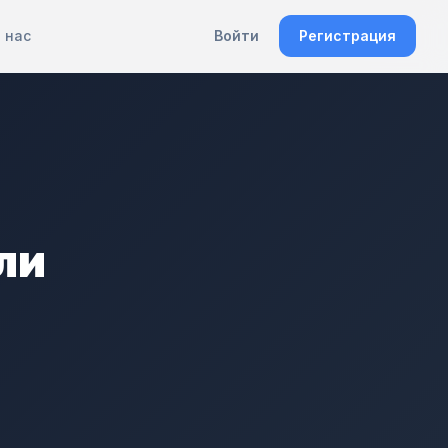
 нас
Войти
Регистрация
ли