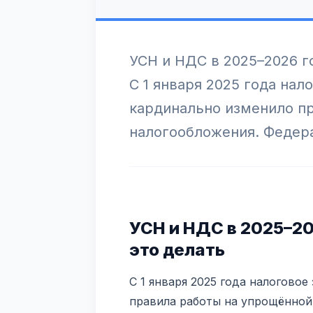
УСН и НДС в 2025–2026 го
С 1 января 2025 года нал
кардинально изменило п
налогообложения. Федер
УСН и НДС в 2025–202
это делать
С 1 января 2025 года налогово
правила работы на упрощённой