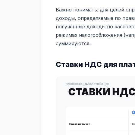
Важно понимать: для целей опр
доходы, определяемые по прави
полученные доходы по кассово
режимах налогообложения (нап
суммируются.
Ставки НДС для пла