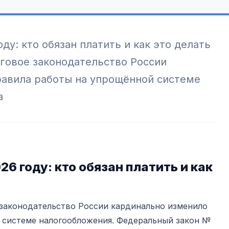
ду: кто обязан платить и как это делать
оговое законодательство России
равила работы на упрощённой системе
а
6 году: кто обязан платить и как
е законодательство России кардинально изменило
 системе налогообложения. Федеральный закон №