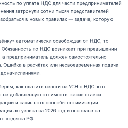
занность по уплате НДС для части предпринимателей
енения затронули сотни тысяч представителей
разобраться в новых правилах — задача, которую
щёнку» автоматически освобождал от НДС, то
е. Обязанность по НДС возникает при превышении
, а предприниматель должен самостоятельно
а. Ошибка в расчётах или несвоевременная подача
 доначислениями.
ерём, как платить налоги на УСН с НДС: кто
г на добавленную стоимость, какие ставки
рации и какие есть способы оптимизации
ация актуальна на 2026 год и основана на
о кодекса РФ.