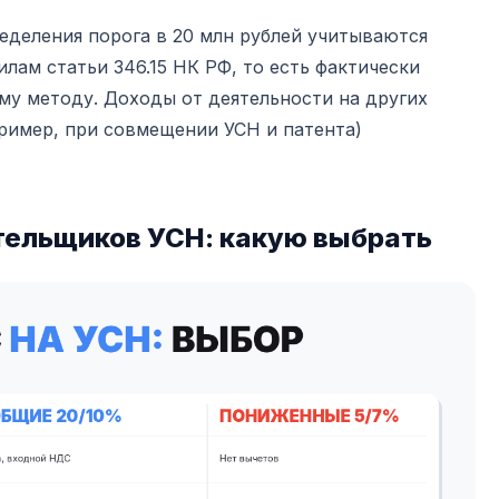
еделения порога в 20 млн рублей учитываются
лам статьи 346.15 НК РФ, то есть фактически
му методу. Доходы от деятельности на других
ример, при совмещении УСН и патента)
тельщиков УСН: какую выбрать