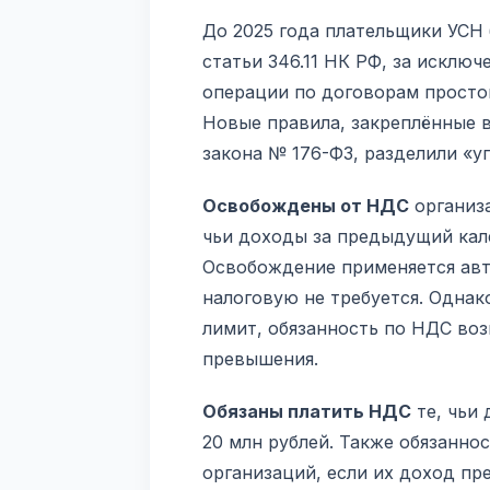
До 2025 года плательщики УСН
статьи 346.11 НК РФ, за исклю
операции по договорам просто
Новые правила, закреплённые в
закона № 176-ФЗ, разделили «у
Освобождены от НДС
организ
чьи доходы за предыдущий ка
Освобождение применяется авт
налоговую не требуется. Однак
лимит, обязанность по НДС воз
превышения.
Обязаны платить НДС
те, чьи
20 млн рублей. Также обязанно
организаций, если их доход пр