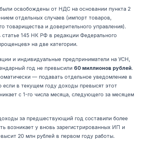
 были освобождены от НДС на основании пункта 2
чением отдельных случаев (импорт товаров,
го товарищества и доверительного управления).
 статье 145 НК РФ в редакции Федерального
прощенцев» на две категории.
ации и индивидуальные предприниматели на УСН,
лендарный год не превысили
60 миллионов рублей
.
оматически — подавать отдельное уведомление в
о если в текущем году доходы превысят этот
никает с 1-го числа месяца, следующего за месяцем
 доходы за предшествующий год составили более
сть возникает у вновь зарегистрированных ИП и
евысит 20 млн рублей в первом году работы.