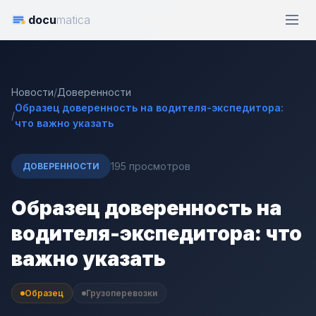
docu
matica
Новости
/
Доверенности
Образец доверенность на водителя-экспедитора:
/
что важно указать
195 просмотров
ДОВЕРЕННОСТИ
Образец доверенность на
водителя-экспедитора: что
важно указать
Образец
Грузоперевозки