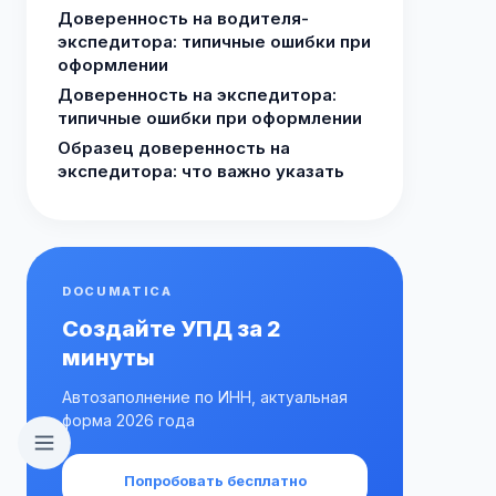
Доверенность на водителя-
экспедитора: типичные ошибки при
оформлении
Доверенность на экспедитора:
типичные ошибки при оформлении
Образец доверенность на
экспедитора: что важно указать
DOCUMATICA
Создайте УПД за 2
минуты
Автозаполнение по ИНН, актуальная
форма 2026 года
Попробовать бесплатно