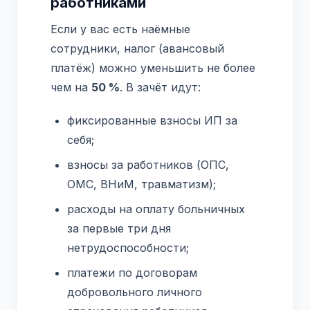
работниками
Если у вас есть наёмные
сотрудники, налог (авансовый
платёж) можно уменьшить не более
чем на
50 %
. В зачёт идут:
фиксированные взносы ИП за
себя;
взносы за работников (ОПС,
ОМС, ВНиМ, травматизм);
расходы на оплату больничных
за первые три дня
нетрудоспособности;
платежи по договорам
добровольного личного