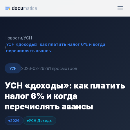
docu
matica
Новости
/
УСН
УСН «доходы»: как платить налог 6% и когда
/
перечислять авансы
2026-03-26
291 просмотров
УСН
УСН «доходы»: как платить
налог 6% и когда
перечислять авансы
2026
УСН Доходы