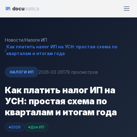
docu
matica
Новости
/
Налоги ИП
Как платить налог ИП на УСН: простая схема по
/
кварталам и итогам года
2026-03-26
178 просмотров
НАЛОГИ ИП
Как платить налог ИП на
УСН: простая схема по
кварталам и итогам года
2026
Для ИП