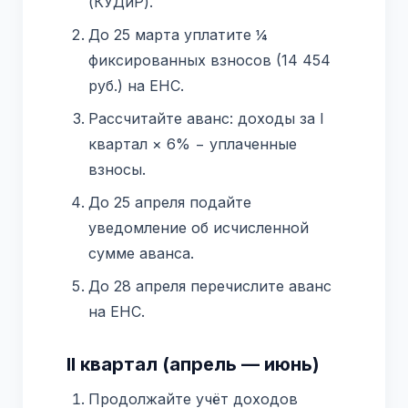
(КУДиР).
До 25 марта уплатите ¼
фиксированных взносов (14 454
руб.) на ЕНС.
Рассчитайте аванс: доходы за I
квартал × 6% − уплаченные
взносы.
До 25 апреля подайте
уведомление об исчисленной
сумме аванса.
До 28 апреля перечислите аванс
на ЕНС.
II квартал (апрель — июнь)
Продолжайте учёт доходов