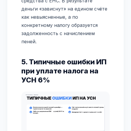
средства с ЕНС. В результате
деньги «зависнут» на едином счёте
как невыясненные, а по
конкретному налогу образуется
задолженность с начислением
пеней.
5. Типичные ошибки ИП
при уплате налога на
УСН 6%