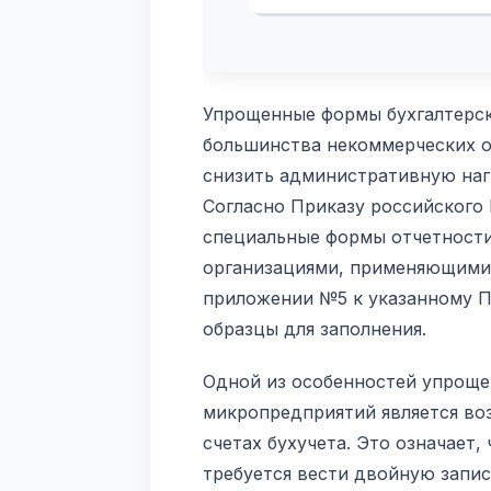
Упрощенные формы бухгалтерск
большинства некоммерческих о
снизить административную нагр
Согласно Приказу российского 
специальные формы отчетности
организациями, применяющими
приложении №5 к указанному П
образцы для заполнения.
Одной из особенностей упроще
микропредприятий является во
счетах бухучета. Это означает,
требуется вести двойную запись