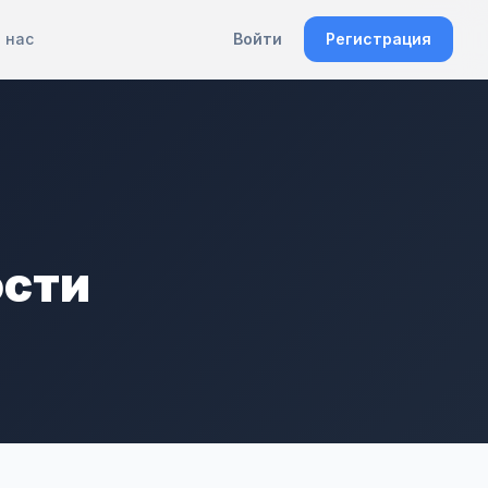
 нас
Войти
Регистрация
ости