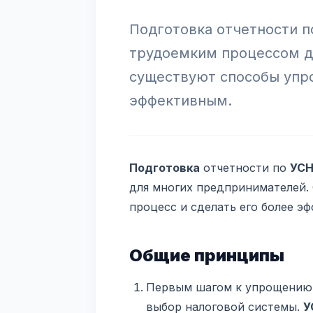
Подготовка отчетности 
трудоемким процессом д
существуют способы упро
эффективным.
Подготовка
отчетности по
УС
для многих предпринимателей.
процесс и сделать его более э
Общие принципы
Первым шагом к упрощению 
выбор налоговой системы.
У