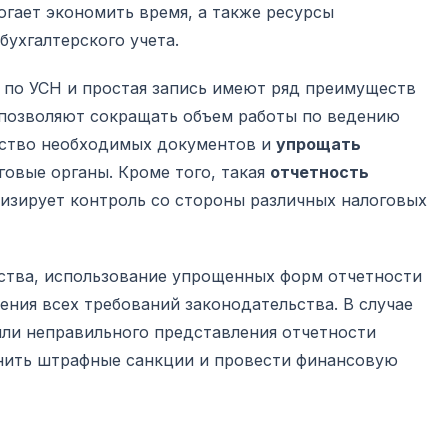
огает экономить время, а также ресурсы
бухгалтерского учета.
по УСН и простая запись имеют ряд преимуществ
и позволяют сокращать объем работы по ведению
ество необходимых документов и
упрощать
говые органы. Кроме того, такая
отчетность
изирует контроль со стороны различных налоговых
ства, использование упрощенных форм отчетности
ения всех требований законодательства. В случае
или неправильного представления отчетности
нить штрафные санкции и провести финансовую