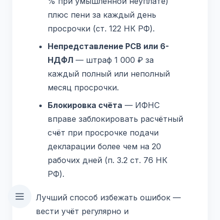
% при умышленной неуплате)
плюс пени за каждый день
просрочки (ст. 122 НК РФ).
Непредставление РСВ или 6-
НДФЛ
— штраф 1 000 ₽ за
каждый полный или неполный
месяц просрочки.
Блокировка счёта
— ИФНС
вправе заблокировать расчётный
счёт при просрочке подачи
декларации более чем на 20
рабочих дней (п. 3.2 ст. 76 НК
РФ).
Лучший способ избежать ошибок —
вести учёт регулярно и