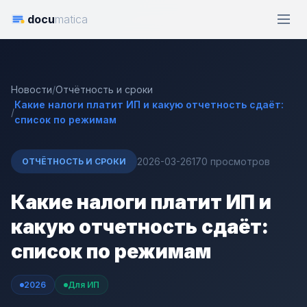
docu
matica
Новости
/
Отчётность и сроки
Какие налоги платит ИП и какую отчетность сдаёт:
/
список по режимам
2026-03-26
170 просмотров
ОТЧЁТНОСТЬ И СРОКИ
Какие налоги платит ИП и
какую отчетность сдаёт:
список по режимам
2026
Для ИП