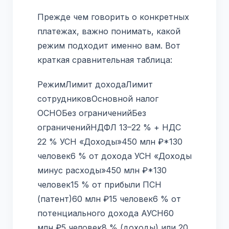
Прежде чем говорить о конкретных
платежах, важно понимать, какой
режим подходит именно вам. Вот
краткая сравнительная таблица:
РежимЛимит доходаЛимит
сотрудниковОсновной налог
ОСНОБез ограниченийБез
ограниченийНДФЛ 13–22 % + НДС
22 % УСН «Доходы»450 млн ₽*130
человек6 % от дохода УСН «Доходы
минус расходы»450 млн ₽*130
человек15 % от прибыли ПСН
(патент)60 млн ₽15 человек6 % от
потенциального дохода АУСН60
млн ₽5 человек8 % (доходы) или 20