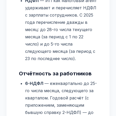
НДФЛ
— ИП как налоговый агент
удерживает и перечисляет НДФЛ
с зарплаты сотрудников. С 2025
года перечисление дважды в
месяц: до 28-го числа текущего
месяца (за период с 1 по 22
число) и до 5-го числа
следующего месяца (за период с
23 по последнее число).
Отчётность за работников
6-НДФЛ
— ежеквартально до 25-
го числа месяца, следующего за
кварталом. Годовой расчёт (с
приложением, заменяющим
бывшую справку 2-НДФЛ) — до