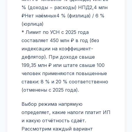
% (доходы − расходы) НПД2,4 млн
₽Нет наёмных4 % (физлица) / 6 %
(юрлица)
* Лимит по УСН с 2025 года
составляет 450 млн ₽ в год (без
индексации на коэффициент-
дефлятор). При доходе свыше
199,35 млн ₽ или штате свыше 100
человек применяются повышенные
ставки: 8 % и 20 % соответственно
(отменены с 2025 года).
Выбор режима напрямую
определяет, какие налоги платит ИП
и какую отчётность сдаёт.
Рассмотрим каждый вариант