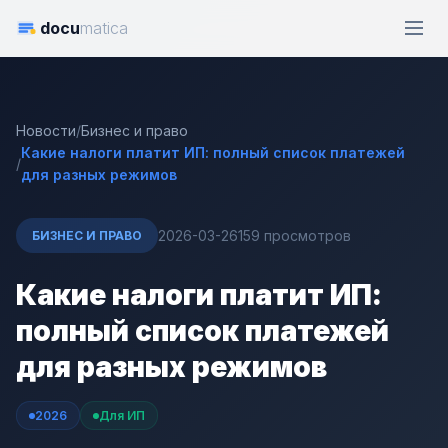
docu
matica
Новости
/
Бизнес и право
Какие налоги платит ИП: полный список платежей
/
для разных режимов
2026-03-26
159 просмотров
БИЗНЕС И ПРАВО
Какие налоги платит ИП:
полный список платежей
для разных режимов
2026
Для ИП