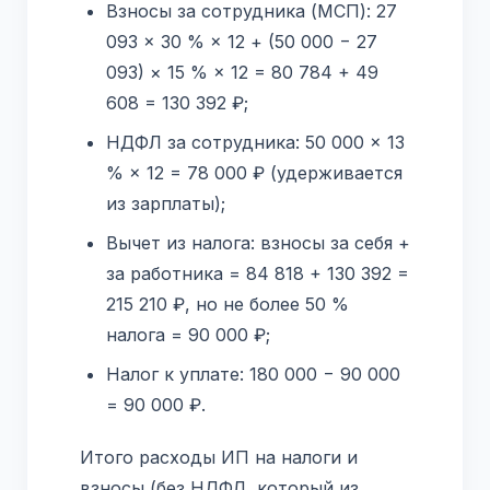
Взносы за сотрудника (МСП): 27
093 × 30 % × 12 + (50 000 − 27
093) × 15 % × 12 = 80 784 + 49
608 = 130 392 ₽;
НДФЛ за сотрудника: 50 000 × 13
% × 12 = 78 000 ₽ (удерживается
из зарплаты);
Вычет из налога: взносы за себя +
за работника = 84 818 + 130 392 =
215 210 ₽, но не более 50 %
налога = 90 000 ₽;
Налог к уплате: 180 000 − 90 000
= 90 000 ₽.
Итого расходы ИП на налоги и
взносы (без НДФЛ, который из