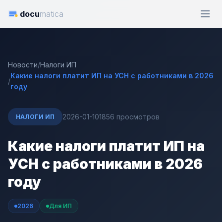
docu
matica
Новости
/
Налоги ИП
Какие налоги платит ИП на УСН с работниками в 2026
/
году
2026-01-10
1856 просмотров
НАЛОГИ ИП
Какие налоги платит ИП на
УСН с работниками в 2026
году
2026
Для ИП