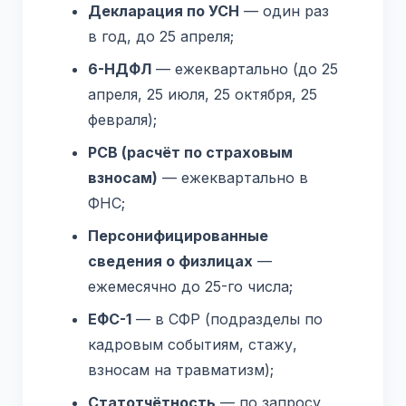
Декларация по УСН
— один раз
в год, до 25 апреля;
6-НДФЛ
— ежеквартально (до 25
апреля, 25 июля, 25 октября, 25
февраля);
РСВ (расчёт по страховым
взносам)
— ежеквартально в
ФНС;
Персонифицированные
сведения о физлицах
—
ежемесячно до 25-го числа;
ЕФС-1
— в СФР (подразделы по
кадровым событиям, стажу,
взносам на травматизм);
Статотчётность
— по запросу