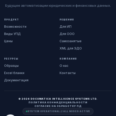
Будущее автоматизации юридических и финансовых данных.
ПРОДУКТ
РЕШЕНИЯ
Возможности
Для ИП
Виды УПД
Для ООО
Цены
Самозанятые
XML для ЭДО
РЕСУРСЫ
КОМПАНИЯ
Образцы
О нас
Excel бланки
Контакты
Документация
© 2026 DOCUMATICA INTELLIGENCE SYSTEMS LTD.
ПОЛИТИКА КОНФИДЕНЦИАЛЬНОСТИ
СОГЛАСИЕ НА ОБРАБОТКУ ПД
SYSTEM OPERATIONAL // ALL NODES ACTIVE