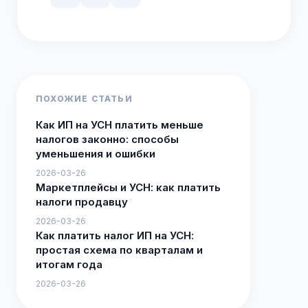
ПОХОЖИЕ СТАТЬИ
Как ИП на УСН платить меньше
налогов законно: способы
уменьшения и ошибки
2026-03-26
Маркетплейсы и УСН: как платить
налоги продавцу
2026-03-26
Как платить налог ИП на УСН:
простая схема по кварталам и
итогам года
2026-03-26