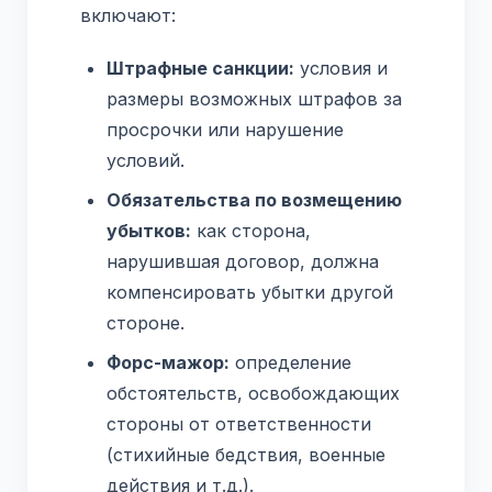
включают:
Штрафные санкции:
условия и
размеры возможных штрафов за
просрочки или нарушение
условий.
Обязательства по возмещению
убытков:
как сторона,
нарушившая договор, должна
компенсировать убытки другой
стороне.
Форс-мажор:
определение
обстоятельств, освобождающих
стороны от ответственности
(стихийные бедствия, военные
действия и т.д.).