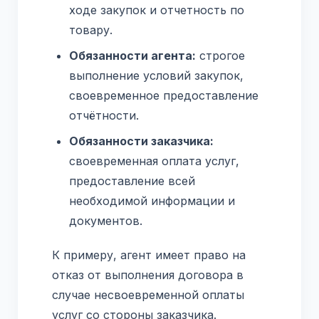
ходе закупок и отчетность по
товару.
Обязанности агента:
строгое
выполнение условий закупок,
своевременное предоставление
отчётности.
Обязанности заказчика:
своевременная оплата услуг,
предоставление всей
необходимой информации и
документов.
К примеру, агент имеет право на
отказ от выполнения договора в
случае несвоевременной оплаты
услуг со стороны заказчика.