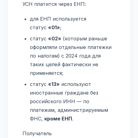
УСН платится через ЕНП:
для ЕНП используется
статус
«01»
;
статус
«02»
(которым раньше
оформляли отдельные платежки
по налогам) с 2024 года для
таких целей фактически не
применяется;
статус
«13»
используют
иностранные граждане без
российского ИНН — по
платежам, администрируемым
ФНС,
кроме ЕНП
.
Получатель