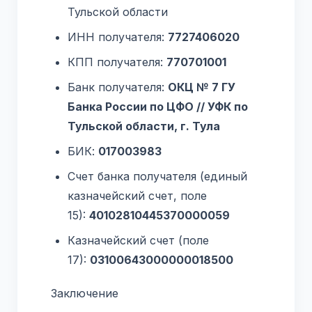
Тульской области
ИНН получателя:
7727406020
КПП получателя:
770701001
Банк получателя:
ОКЦ № 7 ГУ
Банка России по ЦФО // УФК по
Тульской области, г. Тула
БИК:
017003983
Счет банка получателя (единый
казначейский счет, поле
15):
40102810445370000059
Казначейский счет (поле
17):
03100643000000018500
Заключение