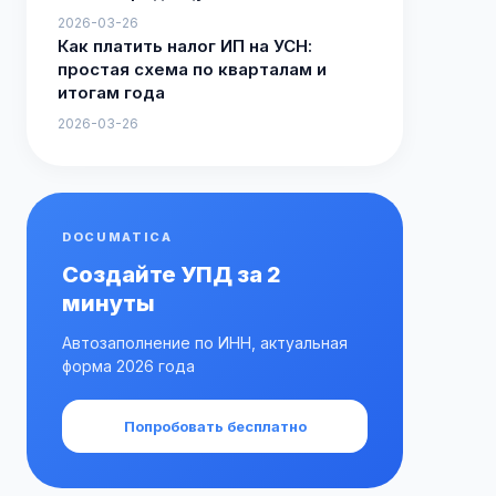
2026-03-26
Как платить налог ИП на УСН:
простая схема по кварталам и
итогам года
2026-03-26
DOCUMATICA
Создайте УПД за 2
минуты
Автозаполнение по ИНН, актуальная
форма 2026 года
Попробовать бесплатно