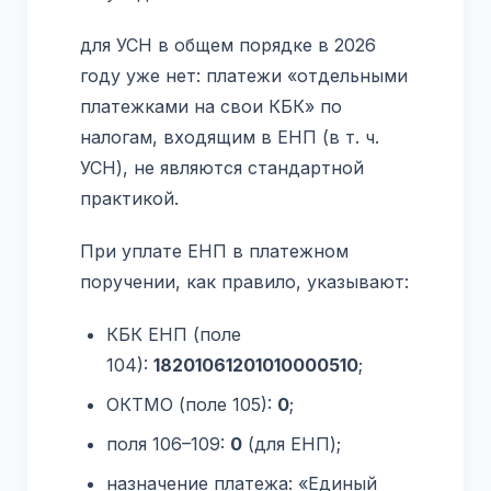
для УСН в общем порядке в 2026
году уже нет: платежи «отдельными
платежками на свои КБК» по
налогам, входящим в ЕНП (в т. ч.
УСН), не являются стандартной
практикой.
При уплате ЕНП в платежном
поручении, как правило, указывают:
КБК ЕНП (поле
104):
18201061201010000510
;
ОКТМО (поле 105):
0
;
поля 106–109:
0
(для ЕНП);
назначение платежа: «Единый