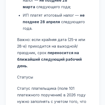
налог —
не позднее 28
марта
следующего года;
ИП платят итоговый налог —
не
позднее 28 апреля
следующего
года.
Важно: если крайняя дата (25-е или
28-е) приходится на выходной/
праздник, срок
переносится на
ближайший следующий рабочий
день
.
Статусы
Статус плательщика (поле 101
платежного поручения) в 2026 году
нужно заполнять с учетом того, что