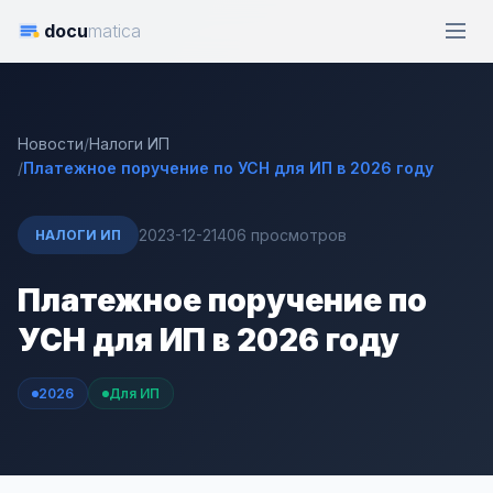
docu
matica
Новости
/
Налоги ИП
/
Платежное поручение по УСН для ИП в 2026 году
2023-12-21
406 просмотров
НАЛОГИ ИП
Платежное поручение по
УСН для ИП в 2026 году
2026
Для ИП