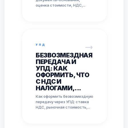
оценка стоимости, НДС,...
УПД
БЕЗВОЗМЕЗДНАЯ
ПЕРЕДАЧА И
УПД: КАК
ОФОРМИТЬ, ЧТО
С НДС И
НАЛОГАМИ,...
Как оформить безвозмездную
передачу через УПД: ставка
НДС, рыночная стоимость,...