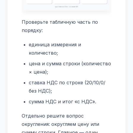
Проверьте табличную часть по
порядку:
единица измерения и
количество;
цена и сумма строки (количество
× цена);
ставка НДС по строке (20/10/0/
без НДС);
сумма НДС и итог «с НДС».
Отдельно решите вопрос
округления: округляем цену или
сумму строки. Главное — один