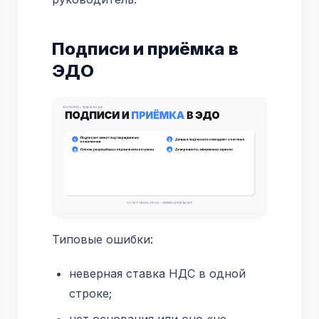
Подписи и приёмка в
ЭДО
Типовые ошибки:
неверная ставка НДС в одной
строке;
нет основания или оно «не