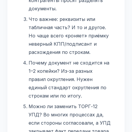
контрагенты просят разделять
документы.
Что важнее: реквизиты или
табличная часть? И то и другое.
Но чаще всего «роняет» приёмку
неверный КПП/подписант и
расхождения по строкам.
Почему документ не сходится на
1–2 копейки? Из‑за разных
правил округления. Нужен
единый стандарт округления по
строкам или по итогу.
Можно ли заменить ТОРГ‑12
УПД? Во многих процессах да,
если стороны согласовали, а УПД
закрывает факт передачи товара.