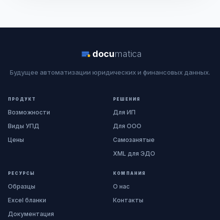
docu
matica
Будущее автоматизации юридических и финансовых данных.
ПРОДУКТ
РЕШЕНИЯ
Возможности
Для ИП
Виды УПД
Для ООО
Цены
Самозанятые
XML для ЭДО
РЕСУРСЫ
КОМПАНИЯ
Образцы
О нас
Excel бланки
Контакты
Документация