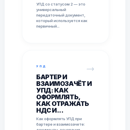
УПД со статусом 2 — это
универсальный
передаточный документ,
который используется как
первичный...
УПД
БАРТЕР И
ВЗАИМОЗАЧЁТ И
УПД: КАК
ОФОРМЛЯТЬ,
КАК ОТРАЖАТЬ
НДС И...
Как оформлять УПД при
бартере и взаимозачете:
документы-основания,