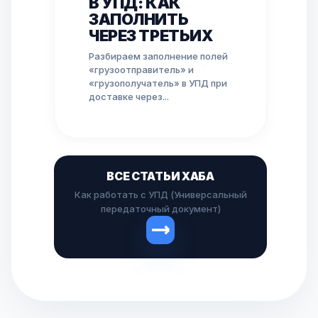
В УПД: КАК
ЗАПОЛНИТЬ
ЧЕРЕЗ ТРЕТЬИХ
Разбираем заполнение полей
«грузоотправитель» и
«грузополучатель» в УПД при
доставке через...
ВСЕ СТАТЬИ ХАБА
Как работать с УПД (Универсальный
передаточный документ)