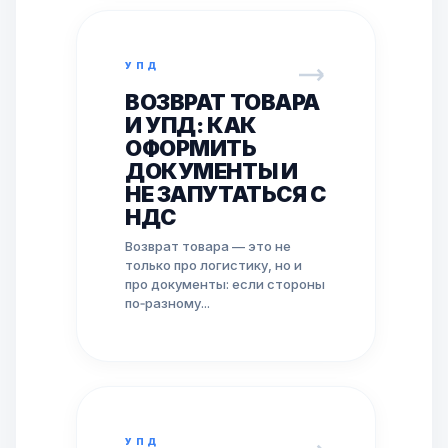
УПД
ВОЗВРАТ ТОВАРА
И УПД: КАК
ОФОРМИТЬ
ДОКУМЕНТЫ И
НЕ ЗАПУТАТЬСЯ С
НДС
Возврат товара — это не
только про логистику, но и
про документы: если стороны
по‑разному...
УПД