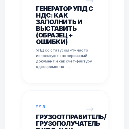
ГЕНЕРАТОР УПД С
НДС: КАК
ЗАПОЛНИТЬ И
ВЫСТАВИТЬ
(ОБРАЗЕЦ +
ОШИБКИ)
УПД со статусом «1» часто
используют как первичный
документ и как счет‑фактуру
одновременно —...
УПД
ГРУЗООТПРАВИТЕЛЬ/
ГРУЗОПОЛУЧАТЕЛЬ