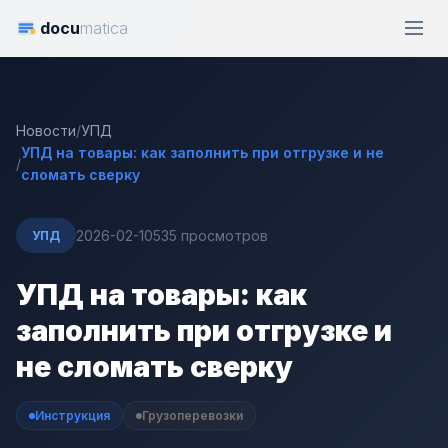
docu
matica
Новости
/
УПД
УПД на товары: как заполнить при отгрузке и не
/
сломать сверку
2026-02-10
535 просмотров
УПД
УПД на товары: как
заполнить при отгрузке и
не сломать сверку
Инструкция
Грузоперевозки