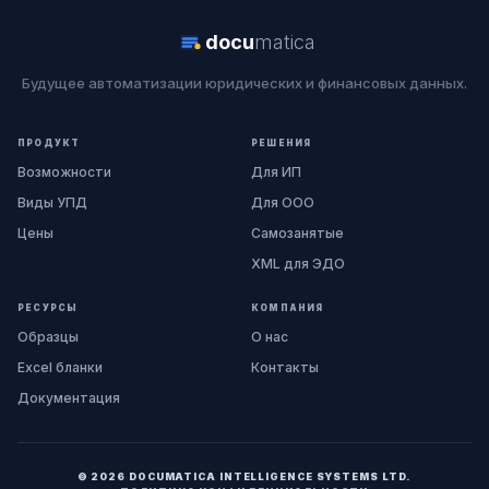
docu
matica
Будущее автоматизации юридических и финансовых данных.
ПРОДУКТ
РЕШЕНИЯ
Возможности
Для ИП
Виды УПД
Для ООО
Цены
Самозанятые
XML для ЭДО
РЕСУРСЫ
КОМПАНИЯ
Образцы
О нас
Excel бланки
Контакты
Документация
© 2026 DOCUMATICA INTELLIGENCE SYSTEMS LTD.