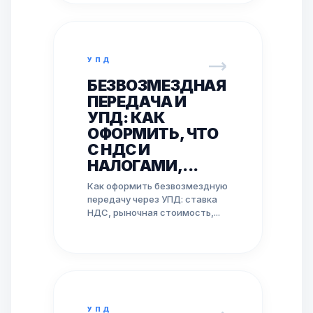
УПД
БЕЗВОЗМЕЗДНАЯ
ПЕРЕДАЧА И
УПД: КАК
ОФОРМИТЬ, ЧТО
С НДС И
НАЛОГАМИ,...
Как оформить безвозмездную
передачу через УПД: ставка
НДС, рыночная стоимость,...
УПД