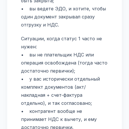
быть закрыта;
• вы ведете ЭДО, и хотите, чтобы
один документ закрывал сразу
отгрузку и НДС.
Ситуации, когда статус 1 часто не
нужен:
• вы не плательщик НДС или
операция освобождена (тогда часто
достаточно первички);
• у вас исторически отдельный
комплект документов (акт/
накладная + счет‑фактура
отдельно), и так согласовано;
• контрагент вообще не
принимает НДС к вычету, и ему
достаточно первички.