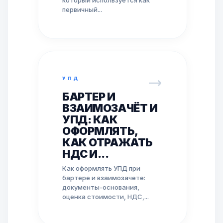
первичный...
УПД
БАРТЕР И
ВЗАИМОЗАЧЁТ И
УПД: КАК
ОФОРМЛЯТЬ,
КАК ОТРАЖАТЬ
НДС И...
Как оформлять УПД при
бартере и взаимозачете:
документы-основания,
оценка стоимости, НДС,...