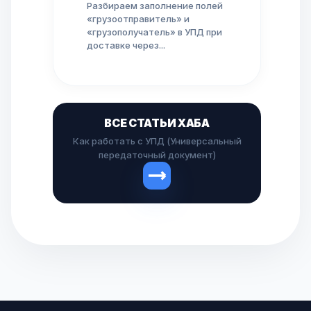
Разбираем заполнение полей
«грузоотправитель» и
«грузополучатель» в УПД при
доставке через...
ВСЕ СТАТЬИ ХАБА
Как работать с УПД (Универсальный
передаточный документ)