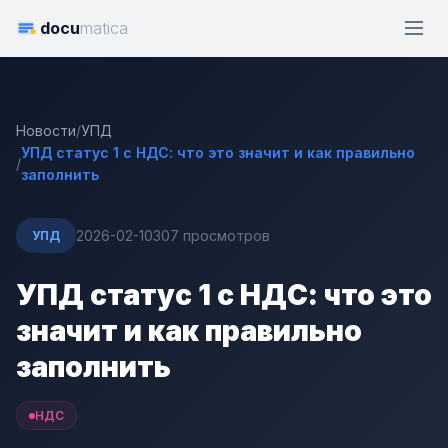
docu
matica
Новости
/
УПД
УПД статус 1 с НДС: что это значит и как правильно
/
заполнить
2026-02-10
307 просмотров
УПД
УПД статус 1 с НДС: что это
значит и как правильно
заполнить
НДС