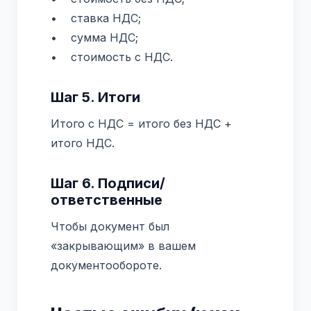
• ставка НДС;
• сумма НДС;
• стоимость с НДС.
Шаг 5. Итоги
Итого с НДС = итого без НДС +
итого НДС.
Шаг 6. Подписи/
ответственные
Чтобы документ был
«закрывающим» в вашем
документообороте.