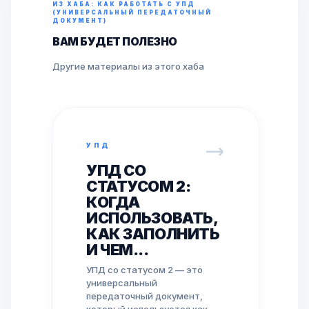
ИЗ ХАБА: КАК РАБОТАТЬ С УПД
(УНИВЕРСАЛЬНЫЙ ПЕРЕДАТОЧНЫЙ
ДОКУМЕНТ)
ВАМ БУДЕТ ПОЛЕЗНО
Другие материалы из этого хаба
УПД
УПД СО
СТАТУСОМ 2:
КОГДА
ИСПОЛЬЗОВАТЬ,
КАК ЗАПОЛНИТЬ
И ЧЕМ...
УПД со статусом 2 — это
универсальный
передаточный документ,
который используется как