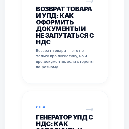
ВОЗВРАТ ТОВАРА
И УПД: КАК
ОФОРМИТЬ
ДОКУМЕНТЫ И
НЕ ЗАПУТАТЬСЯ С
НДС
Возврат товара — это не
только про логистику, но и
про документы: если стороны
по‑разному...
УПД
ГЕНЕРАТОР УПД С
НДС: КАК