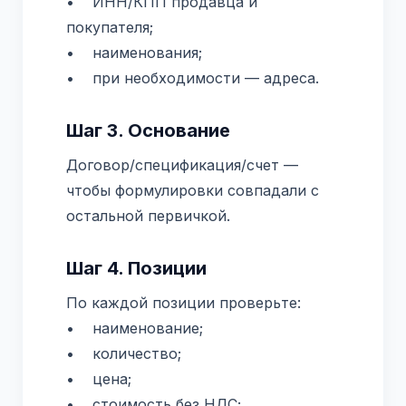
• ИНН/КПП продавца и
покупателя;
• наименования;
• при необходимости — адреса.
Шаг 3. Основание
Договор/спецификация/счет —
чтобы формулировки совпадали с
остальной первичкой.
Шаг 4. Позиции
По каждой позиции проверьте:
• наименование;
• количество;
• цена;
• стоимость без НДС;