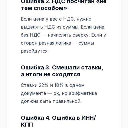
Ошибка 2. НДС посчитан «не
тем способом»
Если цена у вас с НДС, нужно
выделять НДС из суммы. Если цена
без НДС — начислять сверху. Если у
сторон разная логика — суммы
разойдутся.
Ошибка 3. Смешали ставки,
а итоги не сходятся
Ставки 22% и 10% в одном
документе — ок, но арифметика
должна быть правильной.
Ошибка 4. Ошибка в ИНН/
КПП