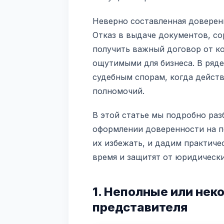
Неверно составленная доверен
Отказ в выдаче документов, с
получить важный договор от к
ощутимыми для бизнеса. В ряде
судебным спорам, когда дейст
полномочий.
В этой статье мы подробно ра
оформлении доверенности на п
их избежать, и дадим практич
время и защитят от юридически
1. Неполные или нек
представителя