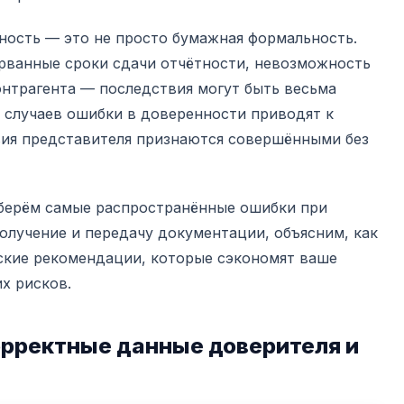
ность — это не просто бумажная формальность.
орванные сроки сдачи отчётности, невозможность
онтрагента — последствия могут быть весьма
 случаев ошибки в доверенности приводят к
вия представителя признаются совершёнными без
зберём самые распространённые ошибки при
олучение и передачу документации, объясним, как
еские рекомендации, которые сэкономят ваше
х рисков.
орректные данные доверителя и