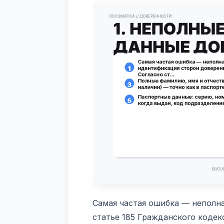
Самая частая ошибка — неполн
статье 185 Гражданского коде