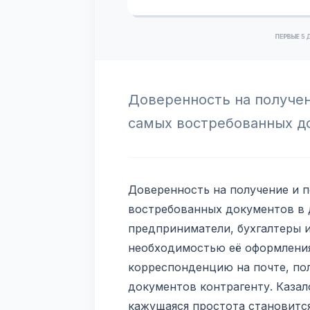
Доверенность на получен
самых востребованных д
Доверенность на получение и 
востребованных документов в 
предприниматели, бухгалтеры и
необходимостью её оформления
корреспонденцию на почте, пол
документов контрагенту. Казал
кажущаяся простота становитс