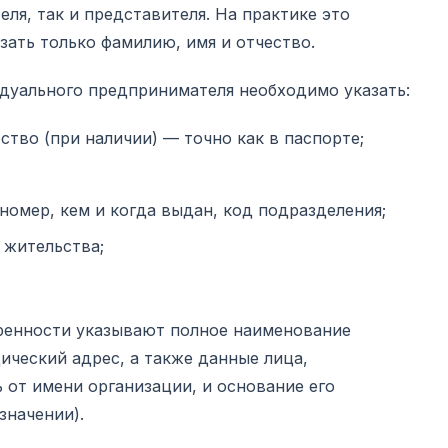
ля, так и представителя. На практике это
зать только фамилию, имя и отчество.
идуального предпринимателя необходимо указать:
ство (при наличии) — точно как в паспорте;
номер, кем и когда выдан, код подразделения;
 жительства;
ренности указывают полное наименование
ческий адрес, а также данные лица,
от имени организации, и основание его
значении).