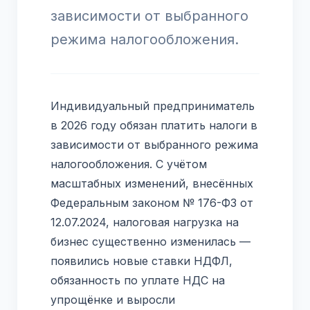
зависимости от выбранного
режима налогообложения.
Индивидуальный предприниматель
в 2026 году обязан платить налоги в
зависимости от выбранного режима
налогообложения. С учётом
масштабных изменений, внесённых
Федеральным законом № 176-ФЗ от
12.07.2024, налоговая нагрузка на
бизнес существенно изменилась —
появились новые ставки НДФЛ,
обязанность по уплате НДС на
упрощёнке и выросли