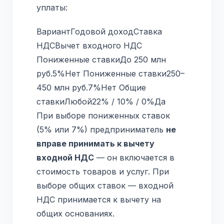
уплаты:
ВариантГодовой доходСтавка
НДСВычет входного НДС
Пониженные ставкиДо 250 млн
руб.5%Нет Пониженные ставки250–
450 млн руб.7%Нет Общие
ставкиЛюбой22% / 10% / 0%Да
При выборе пониженных ставок
(5% или 7%) предприниматель
не
вправе принимать к вычету
входной НДС
— он включается в
стоимость товаров и услуг. При
выборе общих ставок — входной
НДС принимается к вычету на
общих основаниях.