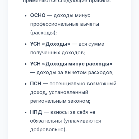
применяются следующие правила:
ОСНО
— доходы минус
профессиональные вычеты
(расходы);
УСН «Доходы»
— вся сумма
полученных доходов;
УСН «Доходы минус расходы»
— доходы за вычетом расходов;
ПСН
— потенциально возможный
доход, установленный
региональным законом;
НПД
— взносы за себя не
обязательны (уплачиваются
добровольно).