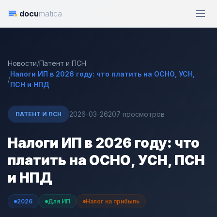
docu
matica
Новости
/
Патент и ПСН
Налоги ИП в 2026 году: что платить на ОСНО, УСН,
/
ПСН и НПД
2026-03-26
207 просмотров
ПАТЕНТ И ПСН
Налоги ИП в 2026 году: что
платить на ОСНО, УСН, ПСН
и НПД
2026
Для ИП
Налог на прибыль