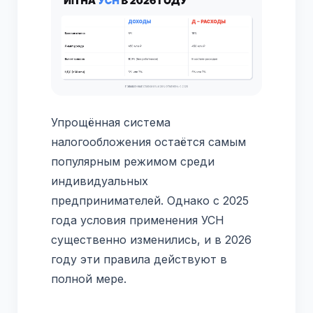
Упрощённая система
налогообложения остаётся самым
популярным режимом среди
индивидуальных
предпринимателей. Однако с 2025
года условия применения УСН
существенно изменились, и в 2026
году эти правила действуют в
полной мере.