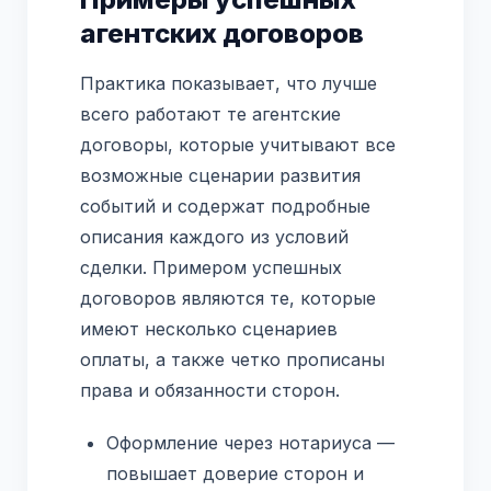
агентских договоров
Практика показывает, что лучше
всего работают те агентские
договоры, которые учитывают все
возможные сценарии развития
событий и содержат подробные
описания каждого из условий
сделки. Примером успешных
договоров являются те, которые
имеют несколько сценариев
оплаты, а также четко прописаны
права и обязанности сторон.
Оформление через нотариуса —
повышает доверие сторон и