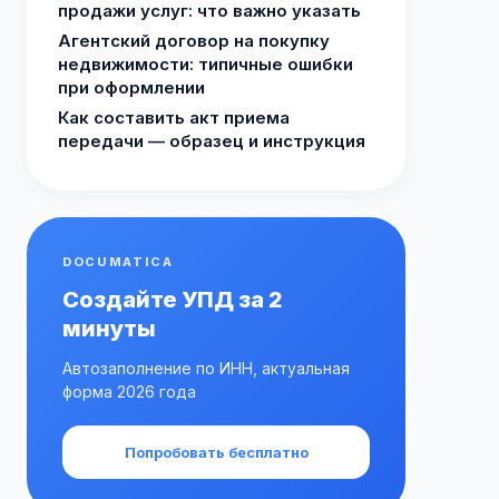
продажи услуг: что важно указать
Агентский договор на покупку
недвижимости: типичные ошибки
при оформлении
Как составить акт приема
передачи — образец и инструкция
DOCUMATICA
Создайте УПД за 2
минуты
Автозаполнение по ИНН, актуальная
форма 2026 года
Попробовать бесплатно