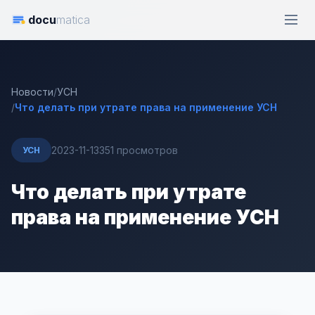
docu
matica
Новости
/
УСН
/
Что делать при утрате права на применение УСН
2023-11-13
351 просмотров
УСН
Что делать при утрате
права на применение УСН