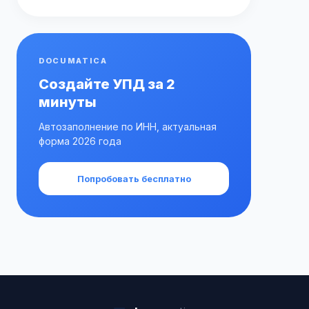
DOCUMATICA
Создайте УПД за 2
минуты
Автозаполнение по ИНН, актуальная
форма 2026 года
Попробовать бесплатно