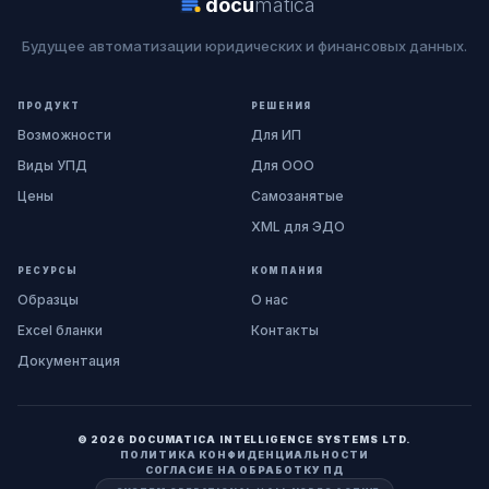
docu
matica
Будущее автоматизации юридических и финансовых данных.
ПРОДУКТ
РЕШЕНИЯ
Возможности
Для ИП
Виды УПД
Для ООО
Цены
Самозанятые
XML для ЭДО
РЕСУРСЫ
КОМПАНИЯ
Образцы
О нас
Excel бланки
Контакты
Документация
© 2026 DOCUMATICA INTELLIGENCE SYSTEMS LTD.
ПОЛИТИКА КОНФИДЕНЦИАЛЬНОСТИ
СОГЛАСИЕ НА ОБРАБОТКУ ПД