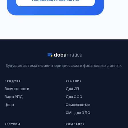
docu
matica
Будущее автоматизации юридических и финансовых данных.
ПРОДУКТ
РЕШЕНИЯ
Возможности
Для ИП
Виды УПД
Для ООО
Цены
Самозанятые
XML для ЭДО
РЕСУРСЫ
КОМПАНИЯ