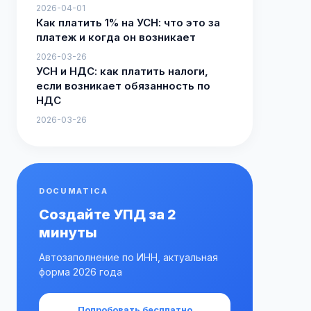
2026-04-01
Как платить 1% на УСН: что это за
платеж и когда он возникает
2026-03-26
УСН и НДС: как платить налоги,
если возникает обязанность по
НДС
2026-03-26
DOCUMATICA
Создайте УПД за 2
минуты
Автозаполнение по ИНН, актуальная
форма 2026 года
Попробовать бесплатно