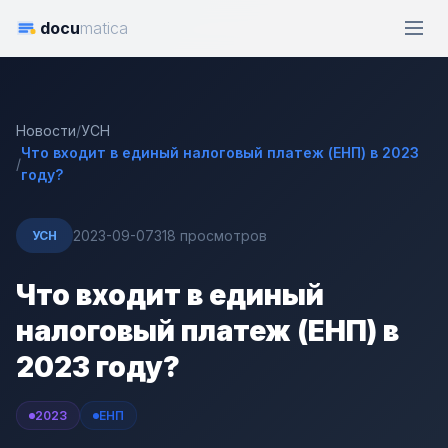
docu
matica
Новости
/
УСН
Что входит в единый налоговый платеж (ЕНП) в 2023
/
году?
2023-09-07
318 просмотров
УСН
Что входит в единый
налоговый платеж (ЕНП) в
2023 году?
2023
ЕНП