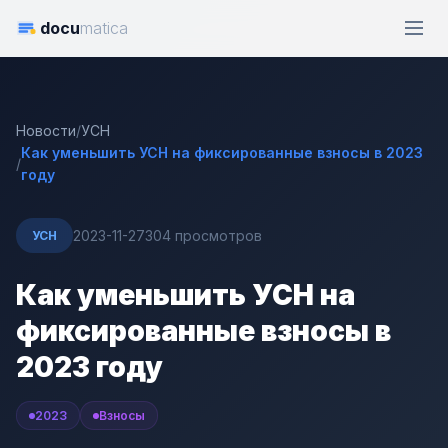
docu
matica
Новости
/
УСН
Как уменьшить УСН на фиксированные взносы в 2023
/
году
2023-11-27
304 просмотров
УСН
Как уменьшить УСН на
фиксированные взносы в
2023 году
2023
Взносы