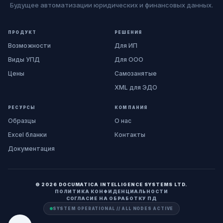
Будущее автоматизации юридических и финансовых данных.
ПРОДУКТ
РЕШЕНИЯ
Возможности
Для ИП
Виды УПД
Для ООО
Цены
Самозанятые
XML для ЭДО
РЕСУРСЫ
КОМПАНИЯ
Образцы
О нас
Excel бланки
Контакты
Документация
© 2026 DOCUMATICA INTELLIGENCE SYSTEMS LTD.
ПОЛИТИКА КОНФИДЕНЦИАЛЬНОСТИ
СОГЛАСИЕ НА ОБРАБОТКУ ПД
SYSTEM OPERATIONAL // ALL NODES ACTIVE