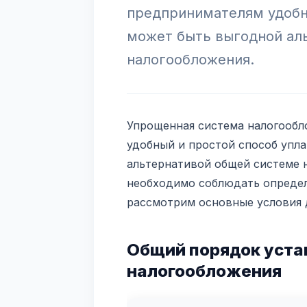
предпринимателям удобны
может быть выгодной ал
налогообложения.
Упрощенная система налогообл
удобный и простой способ упла
альтернативой общей системе н
необходимо соблюдать определ
рассмотрим основные условия 
Общий порядок уста
налогообложения