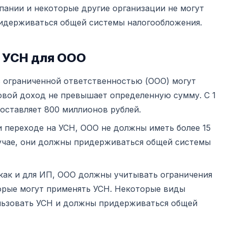
пании и некоторые другие организации не могут
идерживаться общей системы налогообложения.
а УСН для ООО
с ограниченной ответственностью (ООО) могут
довой доход не превышает определенную сумму. С 1
составляет 800 миллионов рублей.
и переходе на УСН, ООО не должны иметь более 15
лучае, они должны придерживаться общей системы
 как и для ИП, ООО должны учитывать ограничения
орые могут применять УСН. Некоторые виды
ользовать УСН и должны придерживаться общей