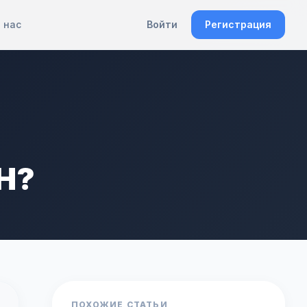
 нас
Войти
Регистрация
СН?
ПОХОЖИЕ СТАТЬИ