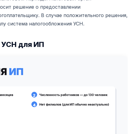
носит решение о предоставлении
огоплательщику. В случае положительного решения,
илу система налогообложения УСН.
 УСН для ИП