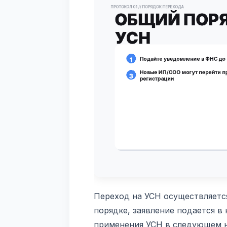
Переход на УСН осуществляетс
порядке, заявление подается в 
применения УСН в следующем н