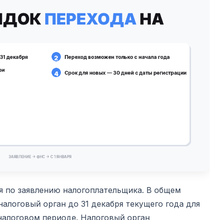
я по заявлению налогоплательщика. В общем
налоговый орган до 31 декабря текущего года для
алоговом периоде. Налоговый орган