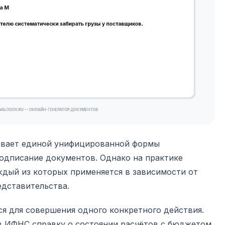
ивает единой унифицированной формы
подписание документов. Однако на практике
ждый из которых применяется в зависимости от
едставительства.
я для совершения одного конкретного действия.
 в ИФНС справку о состоянии расчётов с бюджетом