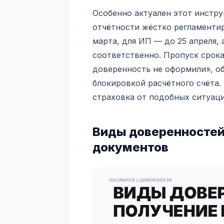
Особенно актуален этот инстру
отчётности жёстко регламентир
марта, для ИП — до 25 апреля, 
соответственно. Пропуск срока 
доверенность не оформили», об
блокировкой расчётного счёта.
страховка от подобных ситуаци
Виды доверенностей
документов