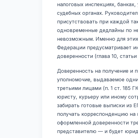
налоговых инспекциях, банках,
судебных органах. Руководител
присутствовать при каждой та
одновременные дедлайны по не
невозможным. Именно для этих
Федерации предусматривает ин
доверенности (глава 10, статьи 
Доверенность на получение и 
уполномочие, выдаваемое одни
третьими лицами (п. 1 ст. 185 
юристу, курьеру или иному сот
забирать готовые выписки из Е
получать корреспонденцию на п
оформленной доверенности тре
представителю — и будет юрид