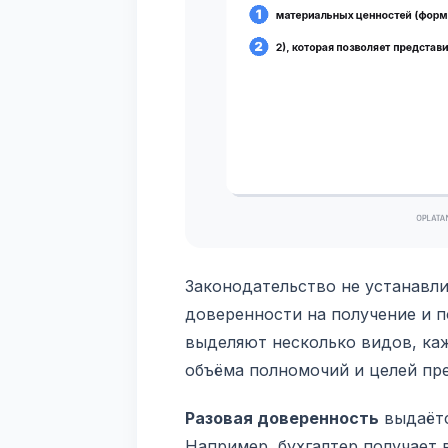
Законодательство не устанавл
доверенности на получение и 
выделяют несколько видов, ка
объёма полномочий и целей пр
Разовая доверенность
выдаётс
Например, бухгалтер получает