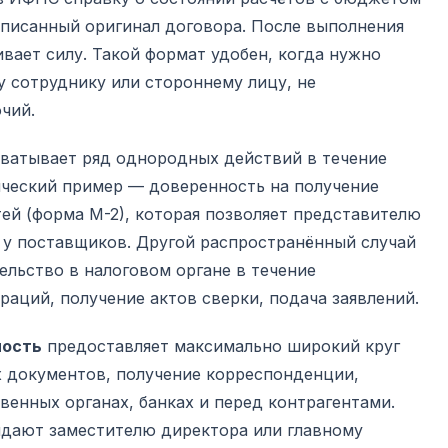
дписанный оригинал договора. После выполнения
вает силу. Такой формат удобен, когда нужно
 сотруднику или стороннему лицу, не
чий.
ватывает ряд однородных действий в течение
ический пример — доверенность на получение
ей (форма М-2), которая позволяет представителю
 у поставщиков. Другой распространённый случай
льство в налоговом органе в течение
раций, получение актов сверки, подача заявлений.
ность
предоставляет максимально широкий круг
 документов, получение корреспонденции,
венных органах, банках и перед контрагентами.
дают заместителю директора или главному