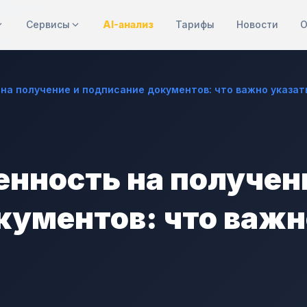
Сервисы
AI-анализ
Тарифы
Новости
О
на получение и подписание документов: что важно указат
енность на получен
кументов: что важн