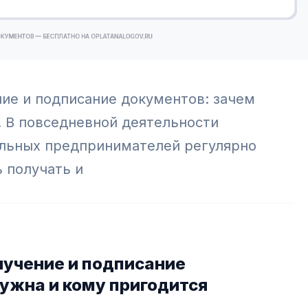
ие и подписание документов: зачем
. В повседневной деятельности
альных предпринимателей регулярно
 получать и
лучение и подписание
ужна и кому пригодится