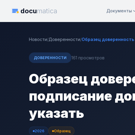
docu
matica
Документы
Новости
/
Доверенности
/
Образец доверенность 
161 просмотров
ДОВЕРЕННОСТИ
Образец довер
подписание до
указать
2026
Образец