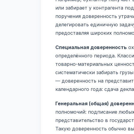
или забирает у контрагента по
поручения доверенность утрачи
делегировать единичную задачу
предоставляя широких полномо
Специальная доверенность
ох
определённого периода. Класс
товарно-материальных ценност
систематически забирать грузы
— доверенность на представите
календарного года: сдача декла
Генеральная (общая) доверен
полномочий: подписание любых
представительство в государст
Такую доверенность обычно вы