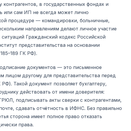
 у контрагентов, в государственных фондах и
ь или сам ИП не всегда может лично
кой процедуре — командировки, больничные,
скольким направлениям делают личное участие
 ситуаций Гражданский кодекс Российской
ститут представительства на основании
185–189 ГК РФ).
подписание документов — это письменное
м лицом другому для представительства перед
ГК РФ). Такой документ позволяет бухгалтеру,
руднику действовать от имени доверителя:
ГРЮЛ, подписывать акты сверки с контрагентами,
очте, сдавать отчётность в ИФНС. Без правильно
тья сторона имеет полное право отказать
ически права.