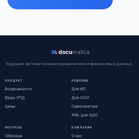
docu
matica
Будущее автоматизации юридических и финансовых данных.
ПРОДУКТ
РЕШЕНИЯ
Возможности
Для ИП
Виды УПД
Для ООО
Цены
Самозанятые
XML для ЭДО
РЕСУРСЫ
КОМПАНИЯ
Образцы
О нас