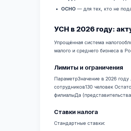
ОСНО
— для тех, кто не под
УСН в 2026 году: ак
Упрощённая система налогообл
малого и среднего бизнеса в Р
Лимиты и ограничения
ПараметрЗначение в 2026 году
сотрудников130 человек Остато
филиалыДа (представительства
Ставки налога
Стандартные ставки: