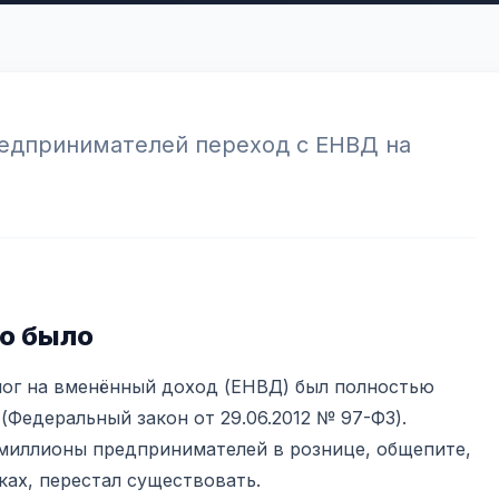
редпринимателей переход с ЕНВД на
то было
алог на вменённый доход (ЕНВД) был полностью
(Федеральный закон от 29.06.2012 № 97-ФЗ).
миллионы предпринимателей в рознице, общепите,
ках, перестал существовать.