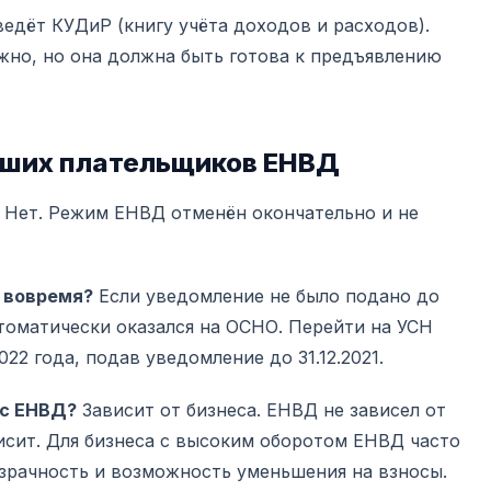
едёт КУДиР (книгу учёта доходов и расходов).
жно, но она должна быть готова к предъявлению
вших плательщиков ЕНВД
Нет. Режим ЕНВД отменён окончательно и не
л вовремя?
Если уведомление не было подано до
втоматически оказался на ОСНО. Перейти на УСН
022 года, подав уведомление до 31.12.2021.
 с ЕНВД?
Зависит от бизнеса. ЕНВД не зависел от
исит. Для бизнеса с высоким оборотом ЕНВД часто
зрачность и возможность уменьшения на взносы.