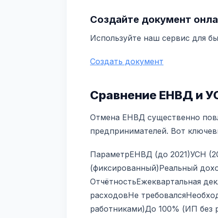
Создайте документ онла
Используйте наш сервис для б
Создать документ
Сравнение ЕНВД и УС
Отмена ЕНВД существенно повл
предпринимателей. Вот ключев
ПараметрЕНВД (до 2021)УСН (2
(фиксированный)Реальный дох
ОтчётностьЕжеквартальная дек
расходовНе требовалсяНеобход
работниками)До 100% (ИП без 