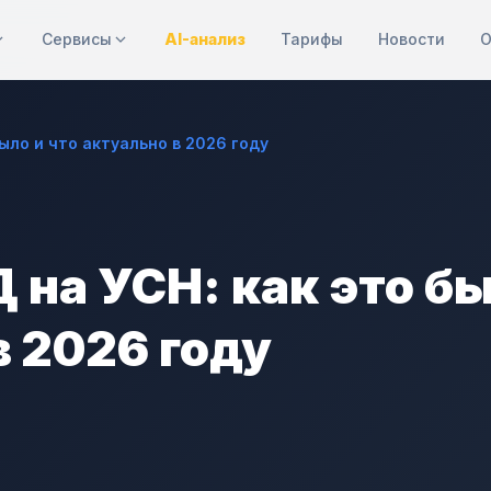
Сервисы
AI-анализ
Тарифы
Новости
О
ыло и что актуально в 2026 году
 на УСН: как это бы
в 2026 году