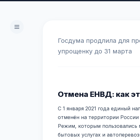
Госдума продлила для п
упрощенку до 31 марта
Отмена ЕНВД: как э
С 1 января 2021 года единый н
отменён на территории России 
Режим, которым пользовались 
бытовых услугах и автоперевоз