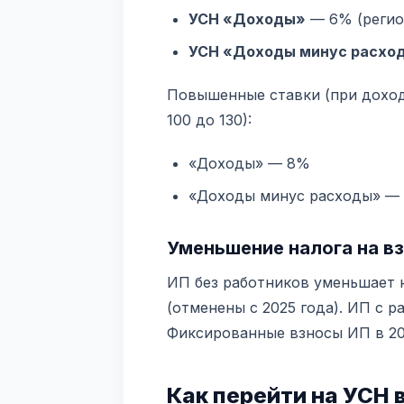
УСН «Доходы»
— 6% (регио
УСН «Доходы минус расхо
Повышенные ставки (при доходе
100 до 130):
«Доходы» — 8%
«Доходы минус расходы» —
Уменьшение налога на в
ИП без работников уменьшает 
(отменены с 2025 года). ИП с 
Фиксированные взносы ИП в 2
Как перейти на УСН 