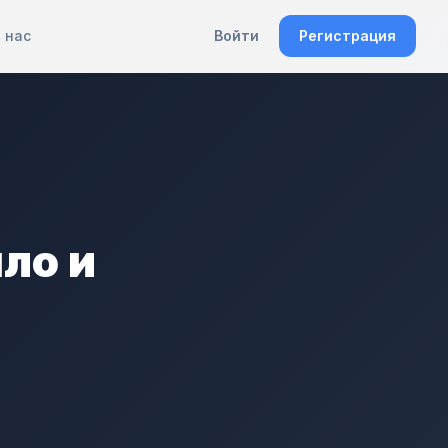
 нас
Войти
Регистрация
ло и