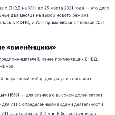
а с ЕНВД на УСН до 25 марта 2021 года — это дало
ные два месяца на выбор нового режима.
лось в ИФНС, и УСН применялась с 1 января 2021
ие «вменёнщики»
предпринимателей, ранее применявших ЕНВД,
ежимов:
 популярный выбор для услуг и торговли с
ы» (15%)
— для бизнеса с высокой долей затрат
 для ИП с определёнными видами деятельности
 ИП с доходом до 2,4 млн ₽ без сотрудников