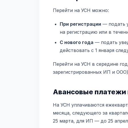
Перейти на УСН можно:
При регистрации
— подать у
на регистрацию или в течени
С нового года
— подать увед
действовать с 1 января сле
Перейти на УСН в середине год
зарегистрированных ИП и ООО)
Авансовые платежи 
На УСН уплачиваются ежекварт
месяца, следующего за квартал
25 марта, для ИП — до 25 апрел