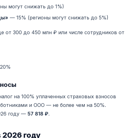
ны могут снижать до 1%)
ды»
— 15% (регионы могут снижать до 5%)
 от 300 до 450 млн ₽ или числе сотрудников от
 20%
зносы
налог на 100% уплаченных страховых взносов
работниками и ООО — не более чем на 50%.
026 году —
57 818 ₽
.
в 2026 году