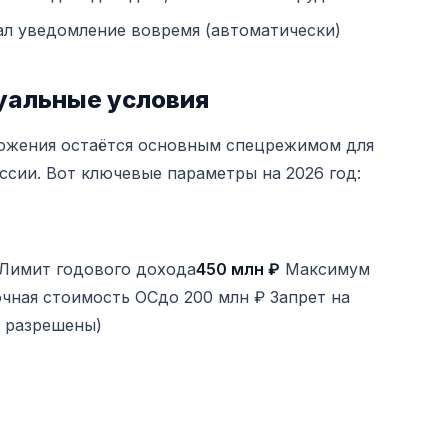
ал уведомление вовремя (автоматически)
туальные условия
ожения остаётся основным спецрежимом для
оссии. Вот ключевые параметры на 2026 год:
 Лимит годового дохода
450 млн ₽
Максимум
чная стоимость ОСдо 200 млн ₽ Запрет на
 разрешены)